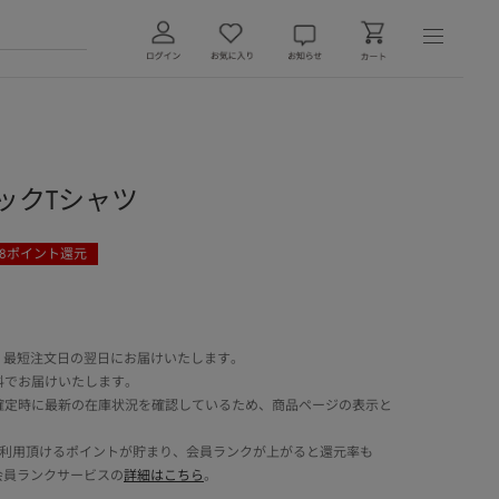
ーシックTシャツ
8
ポイント還元
 最短注文日の翌日にお届けいたします。
料でお届けいたします。
確定時に最新の在庫状況を確認しているため、商品ページの表示と
でご利用頂けるポイントが貯まり、会員ランクが上がると還元率も
会員ランクサービスの
詳細はこちら
。