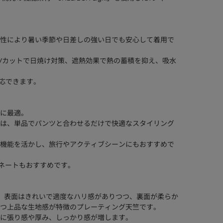
性により暑い季節や日差しの強い日でも安心して着用で
Vカットで日焼け対策、遮熱効果で熱の蓄積を抑え、吸水
対応できます。
に最適。
は、単品でパンツと合わせるだけで快適なスタイリング
機能を活かし、旅行やアクティブシーンにもおすすめで
ィネートもおすすめです。
、表面はきれいで適度なハリ感がありつつ、裏面が柔らか
つ上品な生地感が特徴のプレーティング天竺です。
に張り感や厚み、しっかり感が増します。