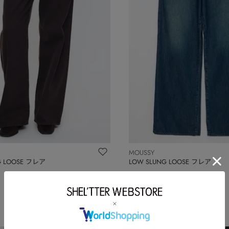
MOUSSY
G LOOSE フレア
LOW SLUNG LOOSE フレア
￥15,180
予約
NEW