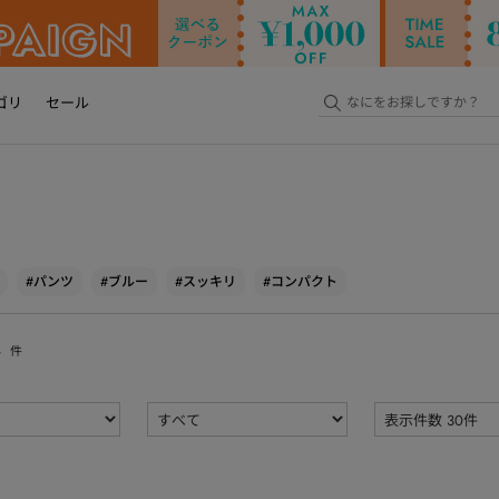
ゴリ
セール
#パンツ
#ブルー
#スッキリ
#コンパクト
4
件