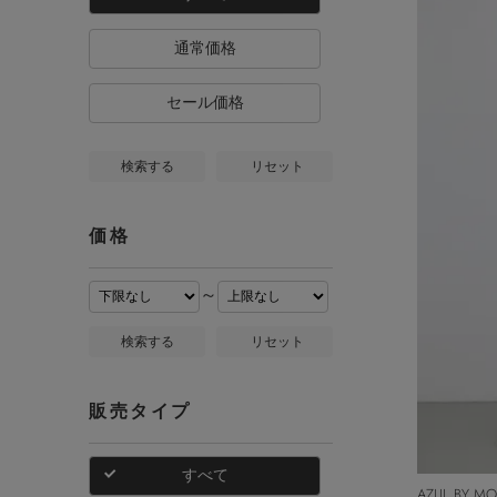
通常価格
セール価格
検索する
リセット
価格
～
検索する
リセット
販売タイプ
すべて
AZUL BY M