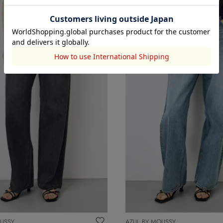
OUSSY
AZUL BY MOUSSY