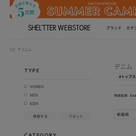
ブランド
カテ
>
TOP
デニム
デニム
TYPE
#トップス
WOMEN
84
MEN
検索結果
KIDS
検索する
リセット
CATEGORY