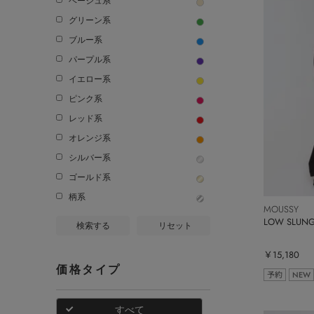
ベージュ系
グリーン系
ブルー系
パープル系
イエロー系
ピンク系
レッド系
オレンジ系
シルバー系
ゴールド系
柄系
MOUSSY
LOW SLUN
検索する
リセット
￥15,180
価格タイプ
予約
NEW
すべて