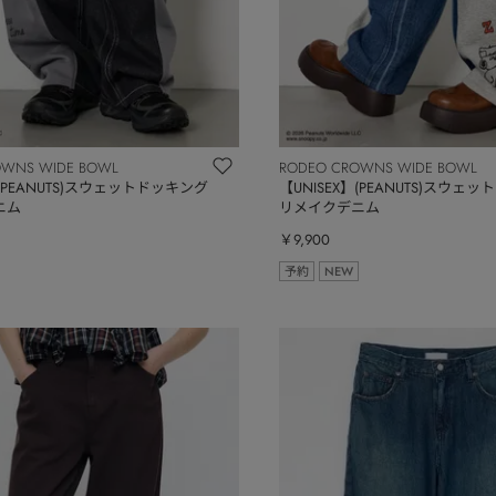
OWNS WIDE BOWL
RODEO CROWNS WIDE BOWL
】(PEANUTS)スウェットドッキング
【UNISEX】(PEANUTS)スウェ
ニム
リメイクデニム
￥9,900
予約
NEW