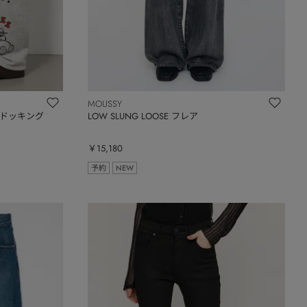
MOUSSY
ットドッキング
LOW SLUNG LOOSE フレア
￥15,180
予約
NEW