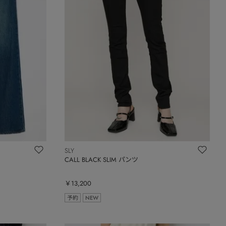
SLY
CALL BLACK SLIM パンツ
￥13,200
予約
NEW