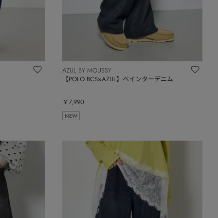
AZUL BY MOUSSY
【POLO BCS×AZUL】ペインターデニム
￥7,990
NEW