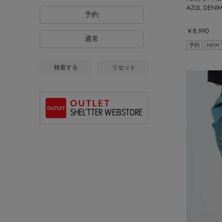
AZUL DE
予約
￥8,990
通常
予約
NEW
検索する
リセット