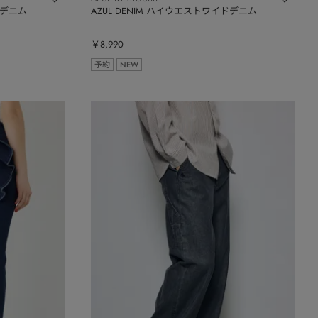
ドデニム
AZUL DENIM ハイウエストワイドデニム
￥8,990
予約
NEW