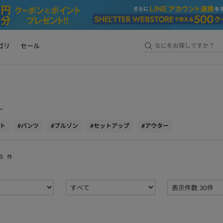
ゴリ
セール
ー
ト
#パンツ
#ブルゾン
#セットアップ
#アウター
5
件