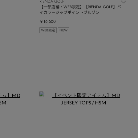
RIENDA GOLF
【一部店舗・WEB限定】【RIENDA GOLF】バ
イカラージップポイントブルゾン
￥16,500
WEB限定
NEW