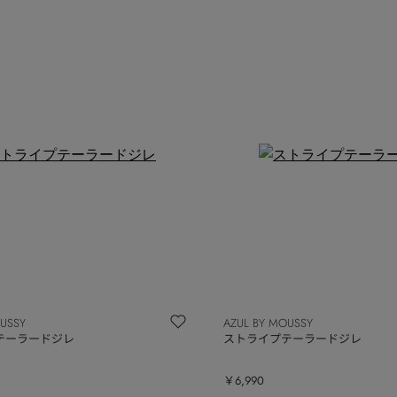
OUSSY
AZUL BY MOUSSY
テーラードジレ
ストライプテーラードジレ
￥6,990