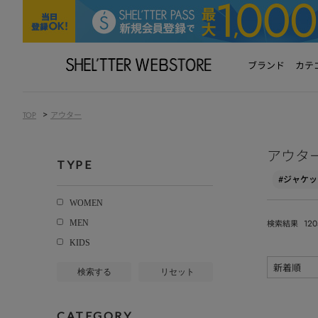
ブランド
カテ
>
TOP
アウター
アウタ
TYPE
#ジャケッ
WOMEN
120
MEN
検索結果
KIDS
検索する
リセット
CATEGORY