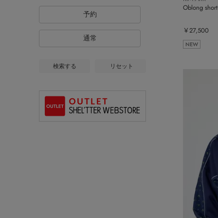
Oblong short
予約
￥27,500
通常
NEW
検索する
リセット