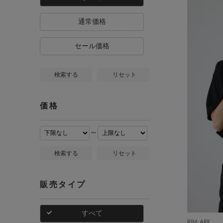
通常価格
セール価格
検索する
リセット
価格
～
検索する
リセット
販売タイプ
すべて
RIM.ARK