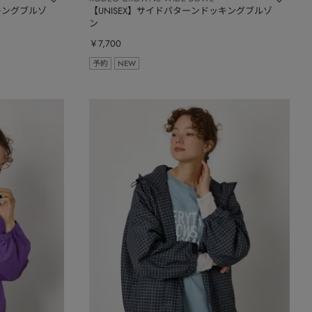
キングブルゾ
【UNISEX】サイドパターンドッキングブルゾ
ン
￥7,700
予約
NEW