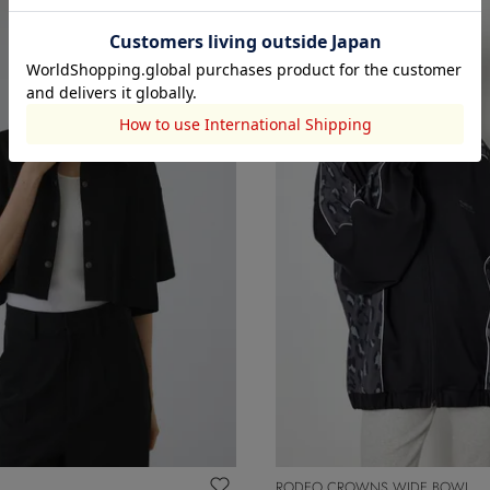
RODEO CROWNS WIDE BOWL