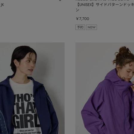
 JK
【UNISEX】サイドパターンドッ
ン
￥7,700
予約
NEW