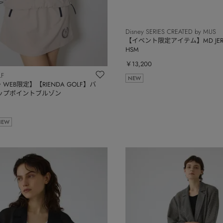
Disney SERIES CREATED by MUS
【イベント限定アイテム】MD JERSE
HSM
￥13,200
LF
NEW
EB限定】【RIENDA GOLF】バ
ップポイントブルゾン
NEW