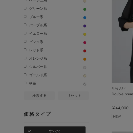
ベージュ系
グリーン系
ブルー系
パープル系
イエロー系
ピンク系
レッド系
オレンジ系
シルバー系
ゴールド系
柄系
RIM.ARK
Double breast
検索する
リセット
￥44,000
価格タイプ
NEW
すべて