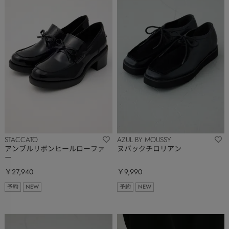
STACCATO
AZUL BY MOUSSY
アンブルリボンヒールローファ
ヌバックチロリアン
ー
￥27,940
￥9,990
予約
NEW
予約
NEW