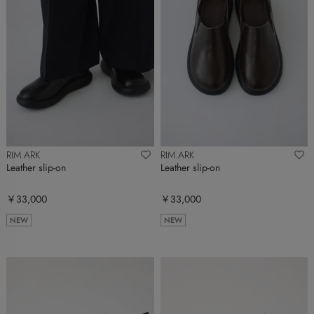
RIM.ARK
RIM.ARK
Leather slip-on
Leather slip-on
￥33,000
￥33,000
NEW
NEW