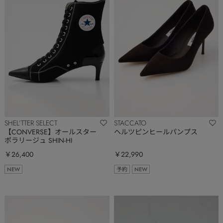
SHEL’TTER SELECT
STACCATO
【CONVERSE】オールスター
ヘルツピンヒールパンプス
ポラリージュ SHIN-HI
￥26,400
￥22,990
NEW
予約
NEW