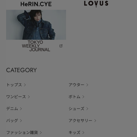
CATEGORY
トップス
アウター
ワンピース
ボトム
デニム
シューズ
バッグ
アクセサリー
ファッション雑貨
キッズ