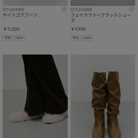
STYLEMIXER
STYLEMIXER
サイドゴアブーツ
フェイクファーフラットシュー
ズ
￥11,550
￥9,900
予約
NEW
予約
NEW