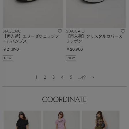
STACCATO
STACCATO
【再入荷】エリーゼウェッジソ
【再入荷】クリスタルカバース
ールパンプス
リッポン
￥21,890
￥20,900
NEW
NEW
1
2
3
4
5
...49
＞
COORDINATE