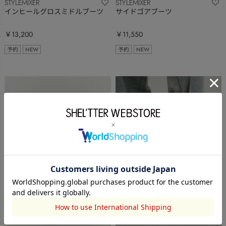
STYLEMIXER
STYLEMIXER
インヒールグロスミドルブーツ
サイドゴアブーツ
￥13,200
￥11,550
予約
NEW
予約
NEW