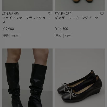
STYLEMIXER
STYLEMIXER
フェイクファーフラットシュー
ギャザールーズロングブーツ
ズ
￥9,900
￥14,300
予約
NEW
予約
NEW