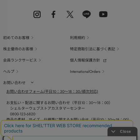
初めてのお客様
利用規約
株主優待のお客様
特定商取引法に基づく表記
会員ランクサービス
個人情報保護方針
ヘルプ
InternationalOrders
お問い合わせ
お問い合わせフォーム(平日10：30～18：30/順次対応)
お支払い・配送に関するお問い合わせ（平日10：30～18：00）
シェルターウェブストアカスタマーセンター
0800-123-6820
商品の素材、サイズ、仕様等に関するお問い合せ（平日10：30～18：00）
バロックジャパンリミテッドコールセンター
03-6730-9191