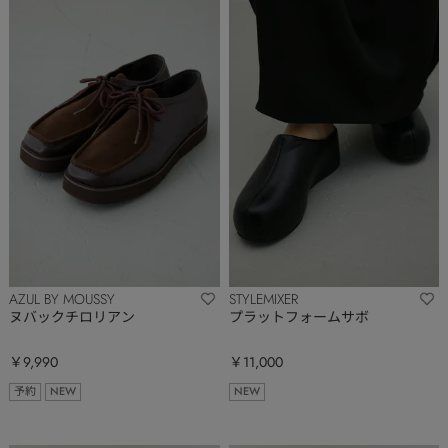
AZUL BY MOUSSY
STYLEMIXER
ヌバックチロリアン
プラットフォームサボ
￥9,990
￥11,000
予約
NEW
NEW