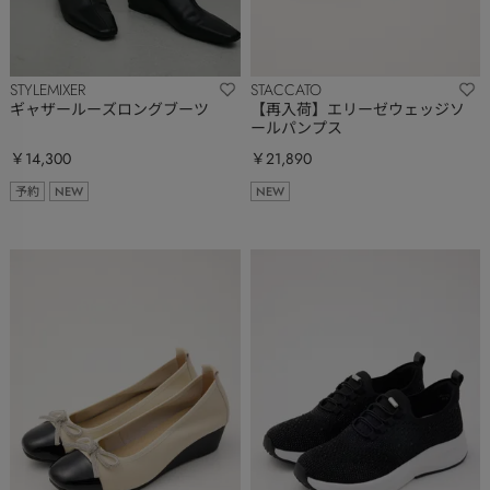
STYLEMIXER
STACCATO
ギャザールーズロングブーツ
【再入荷】エリーゼウェッジソ
ールパンプス
￥14,300
￥21,890
予約
NEW
NEW