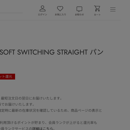
T SWITCHING STRAIGHT パン
ント還元
 最短注文日の翌日にお届けいたします。
料でお届けいたします。
確定時に最新の在庫状況を確認しているため、商品ページの表示と
でご利用頂けるポイントが貯まり、会員ランクが上がると還元率も
会員ランクサービスの
詳細はこちら
。