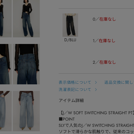
0
在庫なし
D/BLU
1
在庫なし
2
在庫なし
表示価格について
返品交換に関し
洗濯表記について
アイテム詳細
【J／W SOFT SWITCHING STRAIGHT P
■POINT
SLYで人気のJ／W SWITCHING STRAIG
ソフトで滑らかな肌触りで、従来のコッ