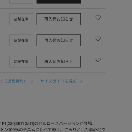
再入荷お知らせ
店舗在庫
再入荷お知らせ
店舗在庫
再入荷お知らせ
店舗在庫
て（返品特約）
サイズガイドを見る
T】
HT PT(030JSR11-3511)のセルロースバージョンが登場。
トン100％のデニムに比べて軽く、さらりとした着心地で