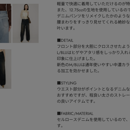
軽量で快適に着用していただけるのが特
また、12.75ozの生地を使用してい
デニムパンツをリメイクしたかのような
腰まわりをすっきり見せてくれる絶妙な
叶います。
■DETAIL
フロント部分を大胆にクロスさせたよう
L/BLUはヒゲやアタリ感をしっかり入
印象に仕上げました。
新色のM/BLUは通年使いやすい中濃
る加工を効かせました。
■STYLING
ウエスト部分がポイントとなるデニムな
おすすめですが、程良い太さのストレー
の良いアイテムです。
■FABRIC/MATERIAL
セルロースデニムを使用しているので、
す。