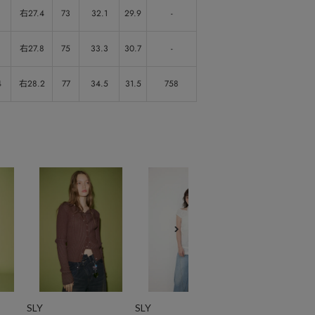
右27.4
73
32.1
29.9
-
右27.8
75
33.3
30.7
-
4
右28.2
77
34.5
31.5
758
SLY
SLY
SLY