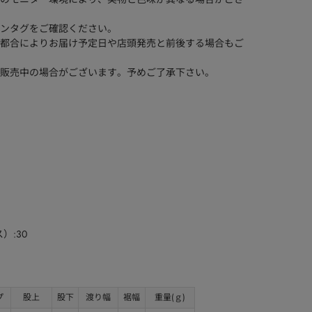
ンタグをご確認ください。
都合によりお届け予定日や店頭発売と前後する場合もご
販売中の場合がございます。予めご了承下さい。
）:30
プ
股上
股下
渡り幅
裾幅
重量(ｇ)