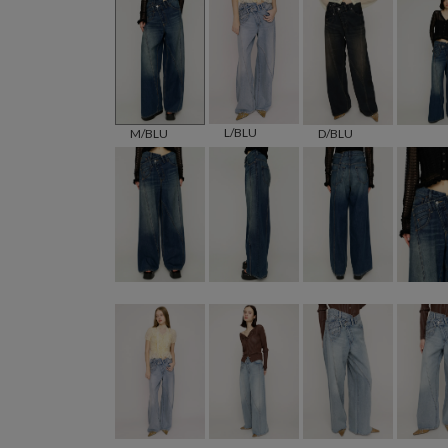
L/BLU
M/BLU
D/BLU