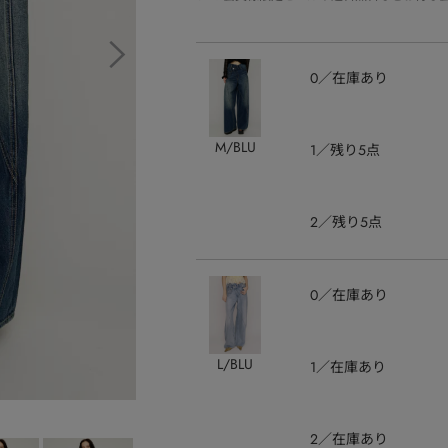
0
在庫あり
M/BLU
1
残り5点
2
残り5点
0
在庫あり
L/BLU
1
在庫あり
2
在庫あり