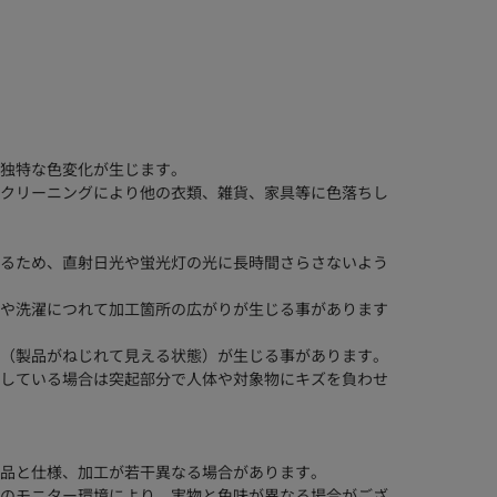
独特な色変化が生じます。
クリーニングにより他の衣類、雑貨、家具等に色落ちし
るため、直射日光や蛍光灯の光に長時間さらさないよう
や洗濯につれて加工箇所の広がりが生じる事があります
（製品がねじれて見える状態）が生じる事があります。
している場合は突起部分で人体や対象物にキズを負わせ
品と仕様、加工が若干異なる場合があります。
のモニター環境により、実物と色味が異なる場合がござ