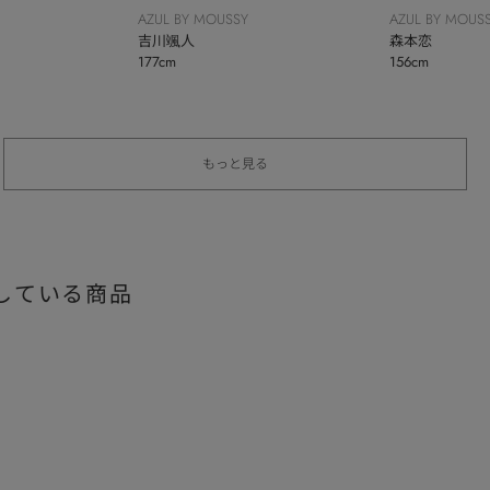
AZUL BY MOUSSY
AZUL BY MOUS
吉川颯人
森本恋
177cm
156cm
もっと見る
している商品