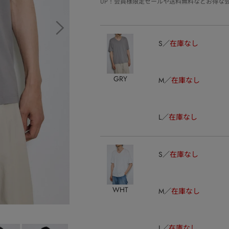
UP！会員様限定セールや送料無料などお得な
S
在庫なし
GRY
M
在庫なし
L
在庫なし
S
在庫なし
WHT
M
在庫なし
L
在庫なし