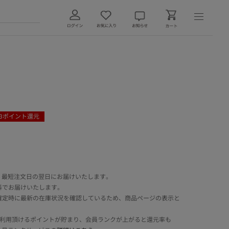
3
ポイント還元
 最短注文日の翌日にお届けいたします。
料でお届けいたします。
確定時に最新の在庫状況を確認しているため、商品ページの表示と
でご利用頂けるポイントが貯まり、会員ランクが上がると還元率も