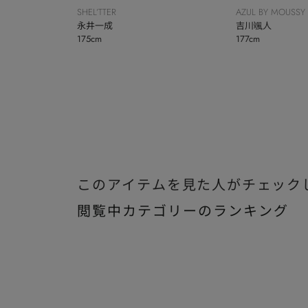
SHEL’TTER
AZUL BY MOUSSY
永井一成
吉川颯人
175cm
177cm
このアイテムを見た人がチェック
閲覧中カテゴリーのランキング