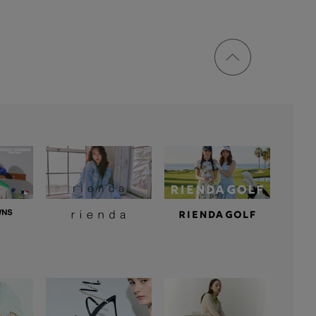
ページ
トップ
に戻る