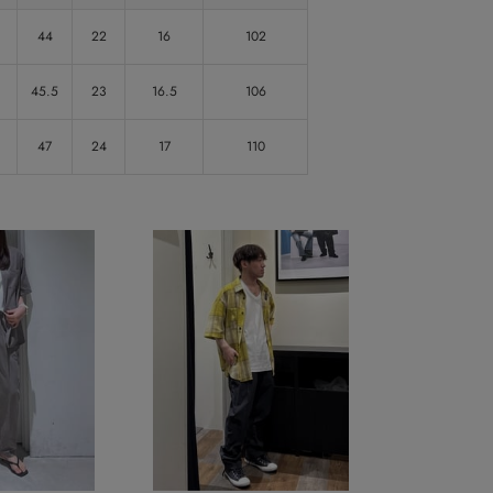
44
22
16
102
45.5
23
16.5
106
47
24
17
110