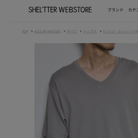
ブランド
カテ
>
>
>
>
TOP
AZUL BY MOUSSY
すべて
トップス
Tシャツ・カットソー(半