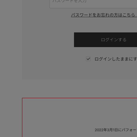
パスワードをお忘れの方はこちら
ログインしたままに
2022年3月1日にパフ