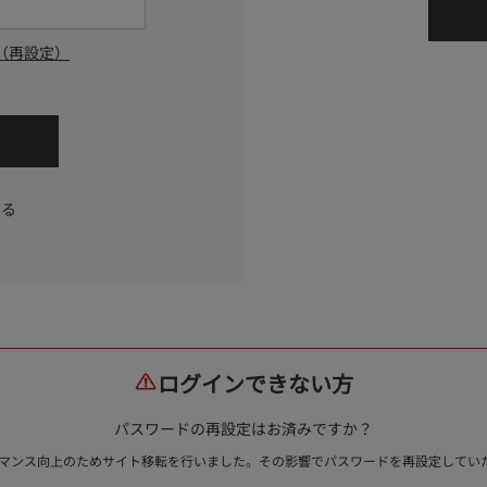
（再設定）
する
ログインできない方
パスワードの再設定はお済みですか？
ォーマンス向上のためサイト移転を行いました。その影響でパスワードを再設定して