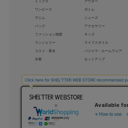
トップス
アウター
ワンピース
ボトム
デニム
シューズ
バッグ
アクセサリー
ファッション雑貨
キッズ
ランジェリー
ライフスタイル
コスメ・香水
パジャマ・ルームウェア
水着
セットアップ
BAROQUE JAPAN LIMITED
SHEL’T
COPYRIGHT © BAROQUE JAPAN LIMITED ALL RIGHTS RESERVED