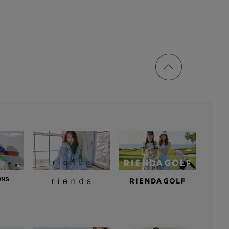
ページ
トップ
に戻る