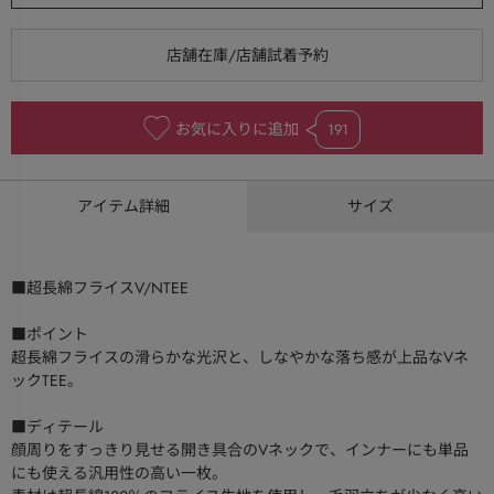
お気に入りに追加
191
アイテム詳細
サイズ
■超長綿フライスV/NTEE
■ポイント
超長綿フライスの滑らかな光沢と、しなやかな落ち感が上品なVネ
ックTEE。
■ディテール
顔周りをすっきり見せる開き具合のVネックで、インナーにも単品
にも使える汎用性の高い一枚。