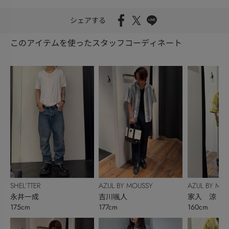
シェアする
このアイテムを使ったスタッフコーディネート
SHEL’TTER
AZUL BY MOUSSY
AZUL BY MO
永井一成
吉川颯人
家入 涼
175cm
177cm
160cm