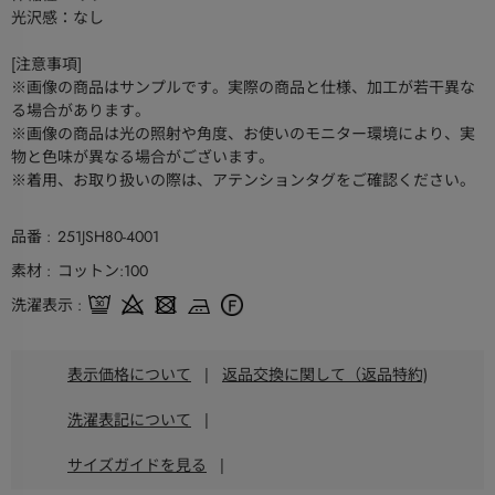
光沢感：なし
[注意事項]
※画像の商品はサンプルです。実際の商品と仕様、加工が若干異な
る場合があります。
※画像の商品は光の照射や角度、お使いのモニター環境により、実
物と色味が異なる場合がございます。
※着用、お取り扱いの際は、アテンションタグをご確認ください。
品番
251JSH80-4001
素材
コットン:100
洗濯表示
表示価格について
|
返品交換に関して（返品特約)
洗濯表記について
|
サイズガイドを見る
|