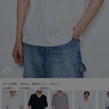
モデル身長：186cm、着用サイズ：Lサイズ
S 在庫なし M 在庫なし L 在庫なし