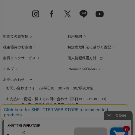
初めてのお客様
利用規約
株主優待のお客様
特定商取引法に基づく表記
会員ランクサービス
個人情報保護方針
ヘルプ
InternationalOrders
お問い合わせ
お問い合わせフォーム(平日10：30～18：30/順次対応)
お支払い・配送に関するお問い合わせ（平日10：30～18：00）
シェルターウェブストアカスタマーセンター
0800-123-6820
商品の素材、サイズ、仕様等に関するお問い合せ（平日10：30～18：00）
バロックジャパンリミテッドコールセンター
03-6730-9191