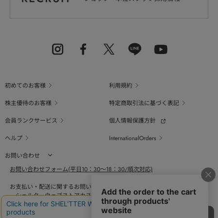
初めてのお客様
利用規約
株主優待のお客様
特定商取引法に基づく表記
会員ランクサービス
個人情報保護方針
ヘルプ
InternationalOrders
お問い合わせ
お問い合わせフォーム(平日10：30～18：30/順次対応)
お支払い・配送に関するお問い合わせ（平日10：30～18：00）
シェルターウェブストアカスタマーセンター
0800-123-6820
商品の素材、サイズ、仕様等に関するお問い合せ（平日10：30～18：00）