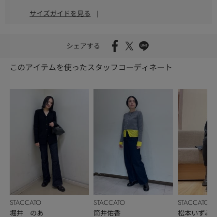
サイズガイドを見る
|
シェアする
このアイテムを使ったスタッフコーディネート
STACCATO
STACCATO
STACCATO
堀井 のあ
筒井佑香
松本いずみ