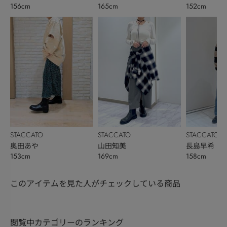
156cm
165cm
152cm
STACCATO
STACCATO
STACCATO
奥田あや
山田知美
長島早希
153cm
169cm
158cm
このアイテムを見た人がチェックしている商品
閲覧中カテゴリーのランキング