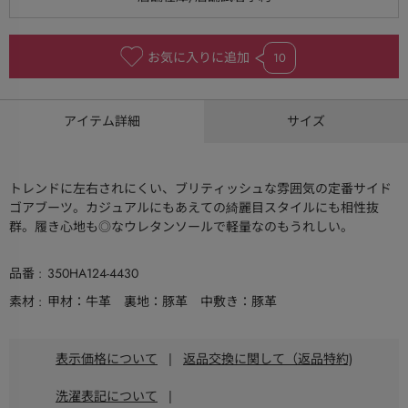
お気に入りに追加
10
アイテム詳細
サイズ
トレンドに左右されにくい、ブリティッシュな雰囲気の定番サイド
ゴアブーツ。カジュアルにもあえての綺麗目スタイルにも相性抜
群。履き心地も◎なウレタンソールで軽量なのもうれしい。
品番
350HA124-4430
素材
甲材：牛革 裏地：豚革 中敷き：豚革
表示価格について
|
返品交換に関して（返品特約)
洗濯表記について
|