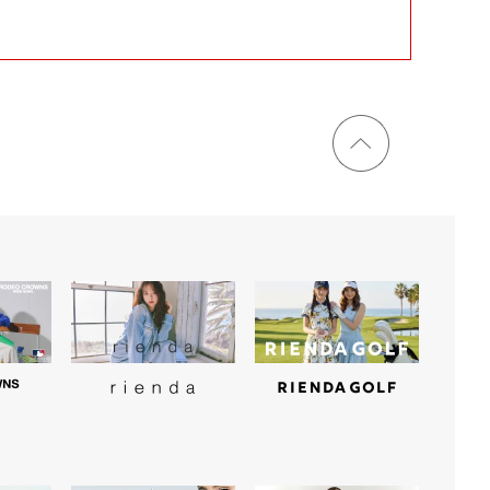
ページ
トップ
に戻る