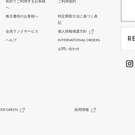
初めてご利用するお客様
ご利用規約
へ
株主優待のお客様へ
特定商取引法に基づく表
記
会員ランクサービス
個人情報保護方針
ヘルプ
INTERNATIONAL ORDERS
お問い合わせ
TER GREEN
採用情報
.