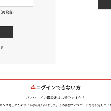
（再設定）
する
ログインできない方
パスワードの再設定はお済みですか？
ォーマンス向上のためサイト移転を行いました。その影響でパスワードを再設定して