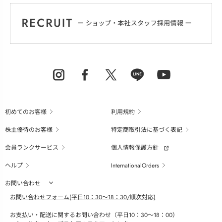
初めてのお客様
利用規約
株主優待のお客様
特定商取引法に基づく表記
会員ランクサービス
個人情報保護方針
ヘルプ
InternationalOrders
お問い合わせ
お問い合わせフォーム(平日10：30～18：30/順次対応)
お支払い・配送に関するお問い合わせ（平日10：30～18：00）