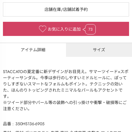
お気に入りに追加
73
アイテム詳細
サイズ
STACCATOの夏定番に新デザインがお目見え。サマーツイード×スポ
ーティーサンダル。今季は歩行のしやすいミドルヒールに、ぽって
りしすぎないスマートなフォルムもポイント。テクニックの効い
た、ほんのりトッピングされたミニマルなパールもアクセントで
す。
※ツイード部分やパール等の装飾への引っ掛けや衝撃・破損等にご
注意ください。
品番
350HS136-6905