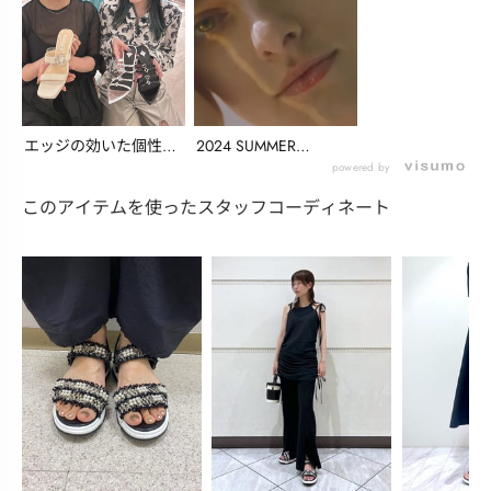
エッジの効いた個性溢
2024 SUMMER
れるサンダルや、イ
COLLECTI...
powered by
ベ...
このアイテムを使ったスタッフコーディネート