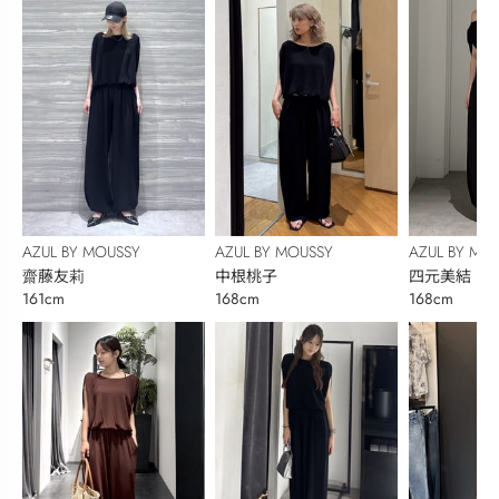
AZUL BY MOUSSY
AZUL BY MOUSSY
AZUL BY MO
齋藤友莉
中根桃子
四元美結
161cm
168cm
168cm