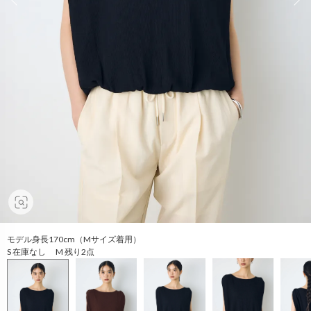
モデル身長170cm（Mサイズ着用）
S 在庫なし M 残り2点