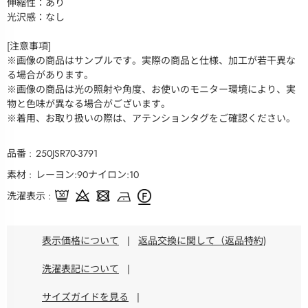
伸縮性：あり
光沢感：なし
[注意事項]
※画像の商品はサンプルです。実際の商品と仕様、加工が若干異な
る場合があります。
※画像の商品は光の照射や角度、お使いのモニター環境により、実
物と色味が異なる場合がございます。
※着用、お取り扱いの際は、アテンションタグをご確認ください。
品番
250JSR70-3791
素材
レーヨン:90ナイロン:10
洗濯表示
表示価格について
|
返品交換に関して（返品特約)
洗濯表記について
|
サイズガイドを見る
|