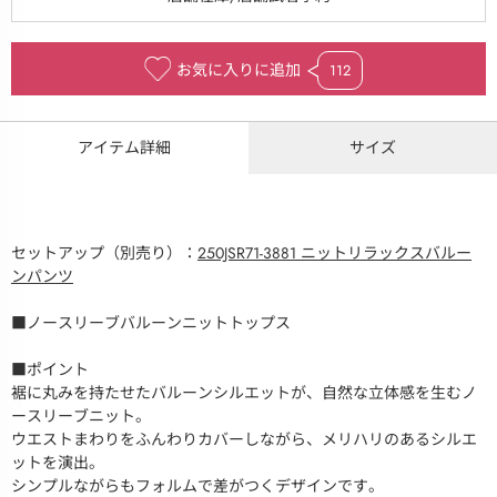
お気に入りに追加
112
アイテム詳細
サイズ
セットアップ（別売り）：
250JSR71-3881 ニットリラックスバルー
ンパンツ
■ノースリーブバルーンニットトップス
■ポイント
裾に丸みを持たせたバルーンシルエットが、自然な立体感を生むノ
ースリーブニット。
ウエストまわりをふんわりカバーしながら、メリハリのあるシルエ
ットを演出。
シンプルながらもフォルムで差がつくデザインです。