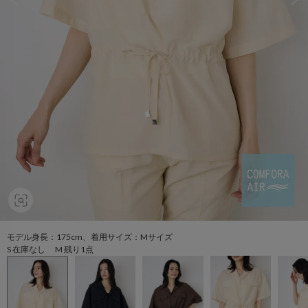
モデル身長：175cm、着用サイズ：Mサイズ
S 在庫なし M 残り1点