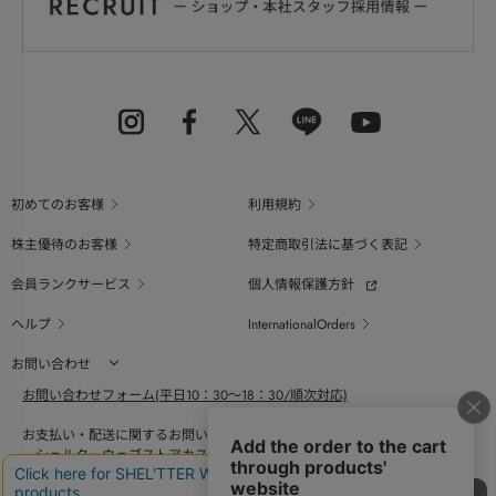
初めてのお客様
利用規約
株主優待のお客様
特定商取引法に基づく表記
会員ランクサービス
個人情報保護方針
ヘルプ
InternationalOrders
お問い合わせ
お問い合わせフォーム(平日10：30～18：30/順次対応)
お支払い・配送に関するお問い合わせ（平日10：30～18：00）
シェルターウェブストアカスタマーセンター
0800-123-6820
商品の素材、サイズ、仕様等に関するお問い合せ（平日10：30～18：00）