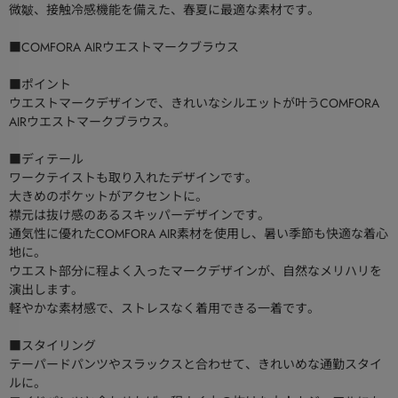
微皺、接触冷感機能を備えた、春夏に最適な素材です。
■COMFORA AIRウエストマークブラウス
■ポイント
ウエストマークデザインで、きれいなシルエットが叶うCOMFORA
AIRウエストマークブラウス。
■ディテール
ワークテイストも取り入れたデザインです。
大きめのポケットがアクセントに。
襟元は抜け感のあるスキッパーデザインです。
通気性に優れたCOMFORA AIR素材を使用し、暑い季節も快適な着心
地に。
ウエスト部分に程よく入ったマークデザインが、自然なメリハリを
演出します。
軽やかな素材感で、ストレスなく着用できる一着です。
■スタイリング
テーパードパンツやスラックスと合わせて、きれいめな通勤スタイ
ルに。