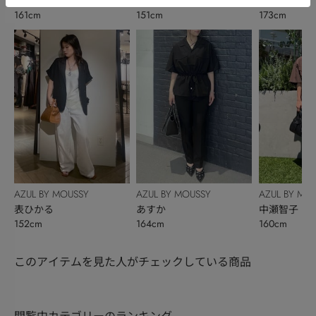
みゆ
石井愛莉
渡邊咲良
161cm
151cm
173cm
AZUL BY MOUSSY
AZUL BY MOUSSY
AZUL BY MO
表ひかる
あすか
中瀬智子
152cm
164cm
160cm
このアイテムを見た人がチェックしている商品