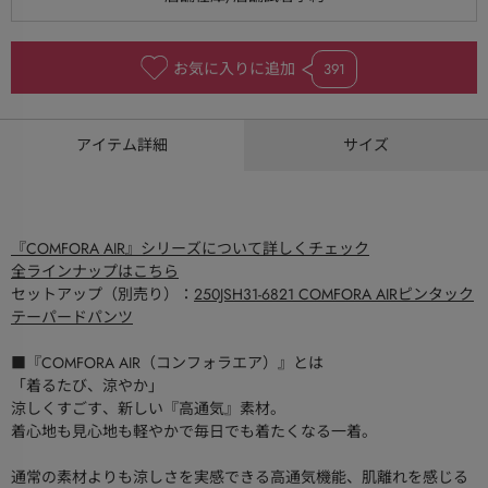
お気に入りに追加
391
アイテム詳細
サイズ
『COMFORA AIR』シリーズについて詳しくチェック
全ラインナップはこちら
セットアップ（別売り）：
250JSH31-6821 COMFORA AIRピンタック
テーパードパンツ
■『COMFORA AIR（コンフォラエア）』とは
「着るたび、涼やか」
涼しくすごす、新しい『高通気』素材。
着心地も見心地も軽やかで毎日でも着たくなる一着。
通常の素材よりも涼しさを実感できる高通気機能、肌離れを感じる