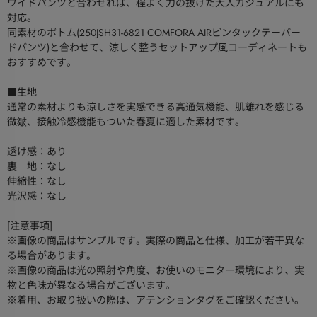
ワイドパンツと合わせれば、程よく力の抜けた大人カジュアルにも
対応。
同素材のボトム(250JSH31-6821 COMFORA AIRピンタックテーパー
ドパンツ)と合わせて、涼しく整うセットアップ風コーディネートも
おすすめです。
■生地
通常の素材よりも涼しさを実感できる高通気機能、肌離れを感じる
微皺、接触冷感機能もついた春夏に適した素材です。
透け感：あり
裏 地：なし
伸縮性：なし
光沢感：なし
[注意事項]
※画像の商品はサンプルです。実際の商品と仕様、加工が若干異な
る場合があります。
※画像の商品は光の照射や角度、お使いのモニター環境により、実
物と色味が異なる場合がございます。
※着用、お取り扱いの際は、アテンションタグをご確認ください。