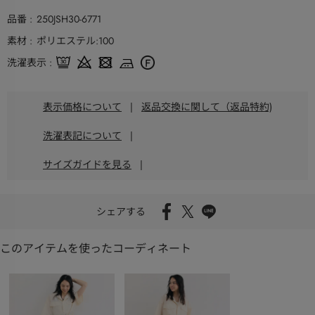
品番
250JSH30-6771
素材
ポリエステル:100
洗濯表示
表示価格について
|
返品交換に関して（返品特約)
洗濯表記について
|
サイズガイドを見る
|
シェアする
このアイテムを使ったコーディネート