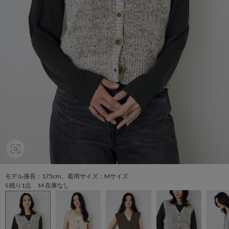
モデル身長：175cm、着用サイズ：Mサイズ
S 残り1点 M 在庫なし