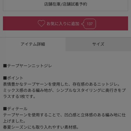
お気に入りに追加
137
アイテム詳細
サイズ
■テープヤーンニットジレ
■ポイント
表情豊かなテープヤーンを使用した、存在感のあるニットジレ。
ミックス感のある編み地が、シンプルなスタイリングに奥行きをプ
ラスする1枚です。
■ディテール
テープヤーンを使用することで、凹凸感と立体感のある編み地に仕
上げました。
春夏シーズンにも取り入れやすい素材感。