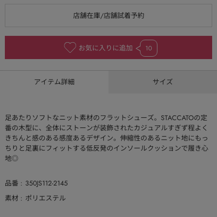
お気に入りに追加
10
アイテム詳細
サイズ
足あたりソフトなニット素材のフラットシューズ。STACCATOの定
番の木型に、全体にストーンが装飾されたカジュアルすぎず程よく
きちんと感のある感度あるデザイン。伸縮性のあるニット地にもっ
ちりと足裏にフィットする低反発のインソールクッションで履き心
地◎
品番
350JS112-2145
素材
ポリエステル