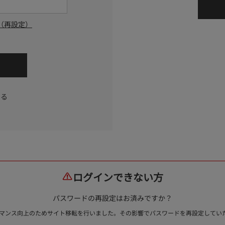
（再設定）
する
ログインできない方
パスワードの再設定はお済みですか？
ォーマンス向上のためサイト移転を行いました。その影響でパスワードを再設定して