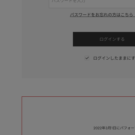
パスワードをお忘れの方はこちら
ログインしたままに
2022年3月1日にパフ