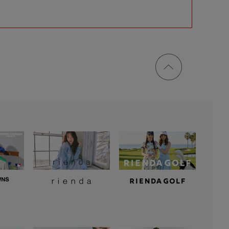
ページ
トップ
に戻る