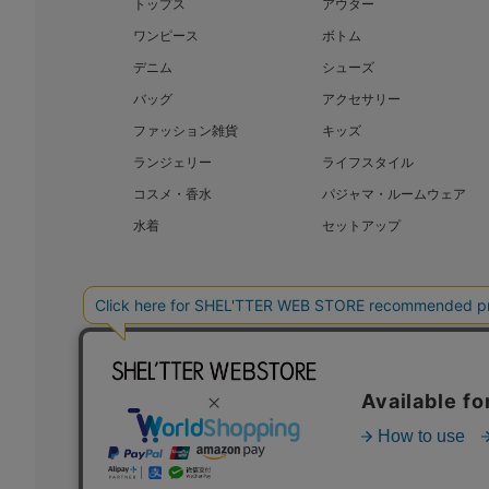
トップス
アウター
ワンピース
ボトム
デニム
シューズ
バッグ
アクセサリー
ファッション雑貨
キッズ
ランジェリー
ライフスタイル
コスメ・香水
パジャマ・ルームウェア
水着
セットアップ
BAROQUE JAPAN LIMITED
SHEL’T
COPYRIGHT © BAROQUE JAPAN LIMITED ALL RIGHTS RESERVED