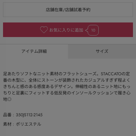
お気に入りに追加
10
アイテム詳細
サイズ
足あたりソフトなニット素材のフラットシューズ。STACCATOの定
番の木型に、全体にストーンが装飾されたカジュアルすぎず程よく
きちんと感のある感度あるデザイン。伸縮性のあるニット地にもっ
ちりと足裏にフィットする低反発のインソールクッションで履き心
地◎
品番
350JS112-2145
素材
ポリエステル