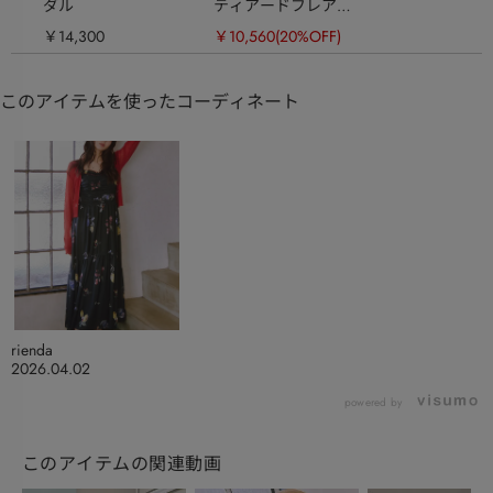
ダル
ティアードフレアチ
ュールジャストウエ
￥14,300
￥10,560
(20%OFF)
ストスカート
このアイテムを使ったコーディネート
rienda
2026.04.02
powered by
このアイテムの関連動画