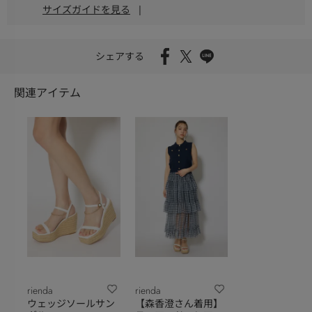
サイズガイドを見る
|
シェアする
関連アイテム
rienda
rienda
ウェッジソールサン
【森香澄さん着用】