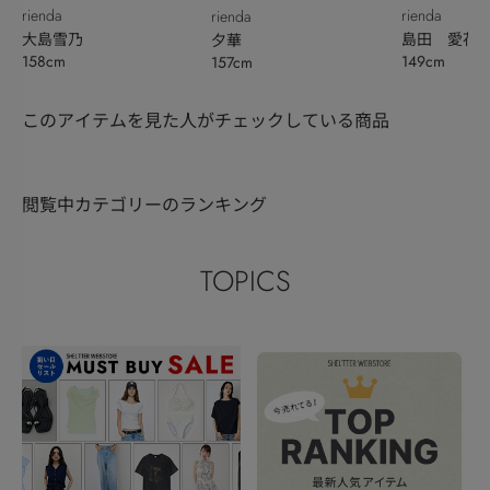
rienda
rienda
rienda
大島雪乃
島田 愛花
夕華
158cm
149cm
157cm
このアイテムを見た人がチェックしている商品
閲覧中カテゴリーのランキング
TOPICS