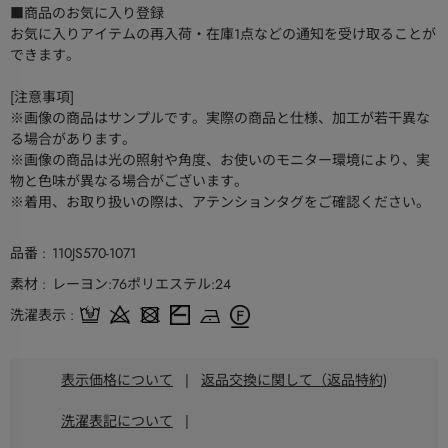
■商品のお気に入り登録
お気に入りアイテムの再入荷・在庫1点などの通知を受け取ることが
できます。
[注意事項]
※画像の商品はサンプルです。実際の商品と仕様、加工が若干異な
る場合があります。
※画像の商品は光の照射や角度、お使いのモニター環境により、実
物と色味が異なる場合がございます。
※着用、お取り扱いの際は、アテンションタグをご確認ください。
品番
110JS570-1071
素材
レーヨン:76ポリエステル:24
洗濯表示
表示価格について
|
返品交換に関して（返品特約)
洗濯表記について
|