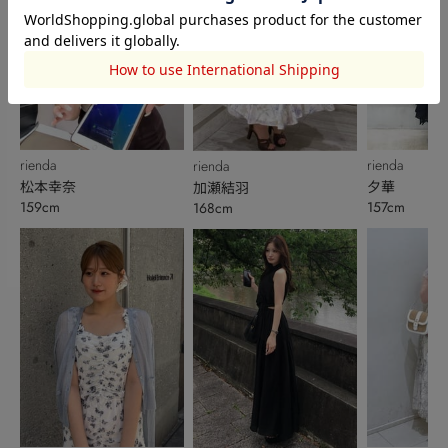
rienda
rienda
rienda
松本幸奈
夕華
加瀬結羽
159cm
157cm
168cm