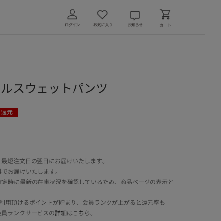
 バレルスウェットパンツ
ト還元
 最短注文日の翌日にお届けいたします。
料でお届けいたします。
確定時に最新の在庫状況を確認しているため、商品ページの表示と
でご利用頂けるポイントが貯まり、会員ランクが上がると還元率も
会員ランクサービスの
詳細はこちら
。