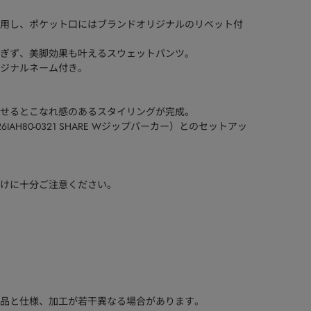
用し、ポケット口にはブランドオリジナルのリベット付
ぎず、美脚効果も叶えるスウェットパンツ。
ジナルネーム付き。
せるとこなれ感のあるスタイリングが完成。
AH80-0321 SHARE Wジップパーカー）とのセットアッ
けに十分ご注意ください。
品と仕様、加工が若干異なる場合があります。