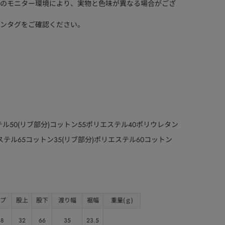
のモニター環境により、実物と色味が異なる場合がござ
ンタグをご確認ください。
ステル50(リブ部分)コットン55ポリエステル40ポリウレタン
エステル65コットン35(リブ部分)ポリエステル60コットン
プ
股上
股下
渡り幅
裾幅
重量(ｇ)
.8
32
66
35
23.5