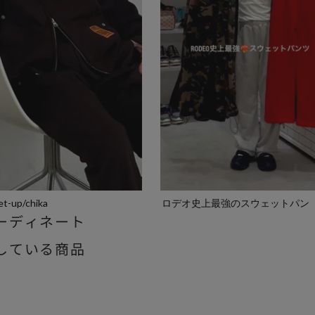
et-up/chika
ロデオ史上最強のスウェットパン
ーディネート
ツ/sak...
している商品