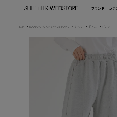
ブランド
カテ
>
>
>
>
TOP
RODEO CROWNS WIDE BOWL
すべて
ボトム
パンツ