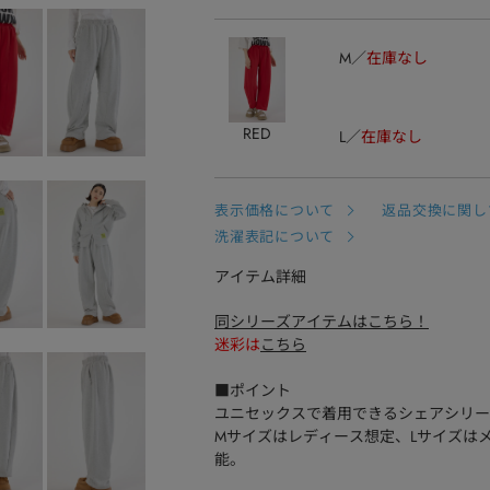
M
在庫なし
RED
L
在庫なし
表示価格について
返品交換に関し
洗濯表記について
アイテム詳細
同シリーズアイテムはこちら！
迷彩は
こちら
■ポイント
ユニセックスで着用できるシェアシリー
Mサイズはレディース想定、Lサイズは
能。