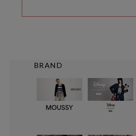
BRAND