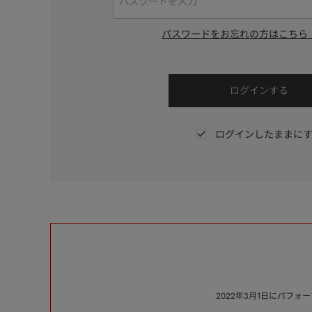
パスワードをお忘れの方はこちら
ログインしたままに
2022年3月1日にパフ