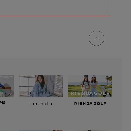
ページ
トップ
に戻る