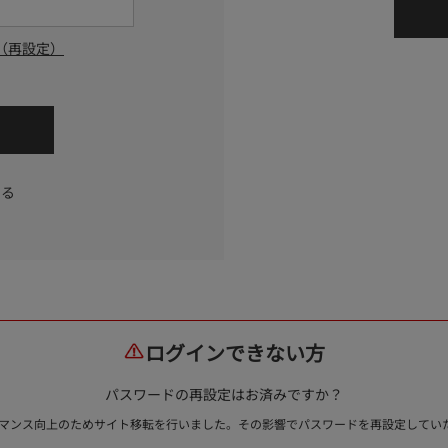
（再設定）
する
ログインできない方
パスワードの再設定はお済みですか？
ォーマンス向上のためサイト移転を行いました。その影響でパスワードを再設定して