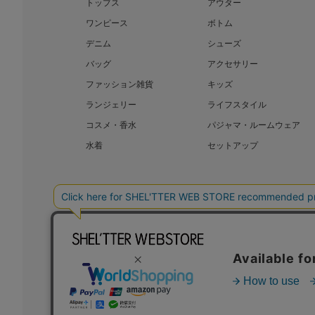
トップス
アウター
ワンピース
ボトム
デニム
シューズ
バッグ
アクセサリー
ファッション雑貨
キッズ
ランジェリー
ライフスタイル
コスメ・香水
パジャマ・ルームウェア
水着
セットアップ
BAROQUE JAPAN LIMITED
SHEL’T
COPYRIGHT © BAROQUE JAPAN LIMITED ALL RIGHTS RESERVED