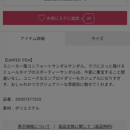
お気に入りに追加
49
アイテム詳細
サイズ
【LIMITED ITEM】
スニーカー風コンフォートサンダルサンダル。ラフにさっと履ける
ミュールタイプのスポーティーサンダルは、今夏に重宝すること間
違いなし。ユニークなエンブロイダリーもカジュアルになりすぎ
す、おしゃれかつラグジュアリーな雰囲気に魅せてくれます。
品番
350IS137-7535
素材
ポリエステル
表示価格について
|
返品交換に関して（返品特約)