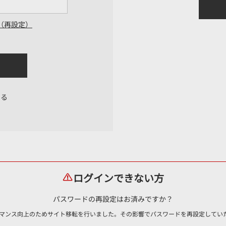
（再設定）
する
ログインできない方
パスワードの再設定はお済みですか？
ォーマンス向上のためサイト移転を行いました。その影響でパスワードを再設定して