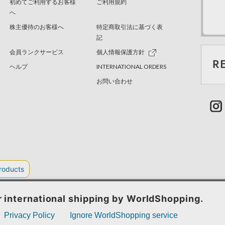
初めてご利用するお客様
ご利用規約
へ
株主優待のお客様へ
特定商取引法に基づく表
記
会員ランクサービス
個人情報保護方針
ヘルプ
INTERNATIONAL ORDERS
お問い合わせ
TER GREEN
採用情報
.