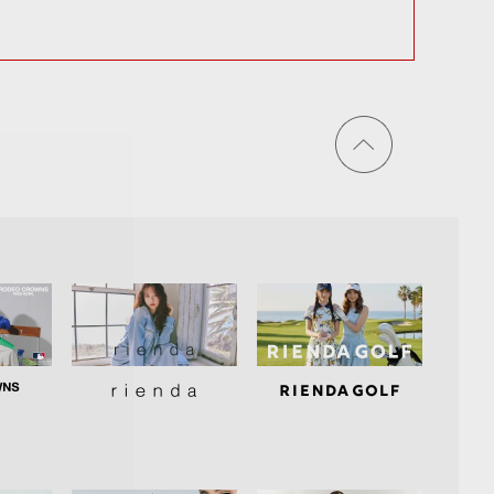
ページ
トップ
に戻る