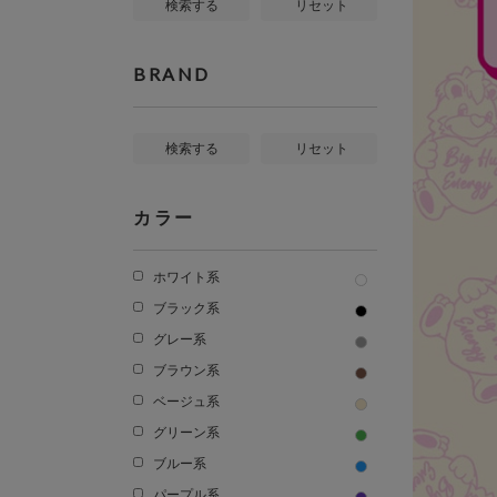
検索する
リセット
BRAND
検索する
リセット
カラー
ホワイト系
ブラック系
グレー系
ブラウン系
ベージュ系
グリーン系
ブルー系
パープル系