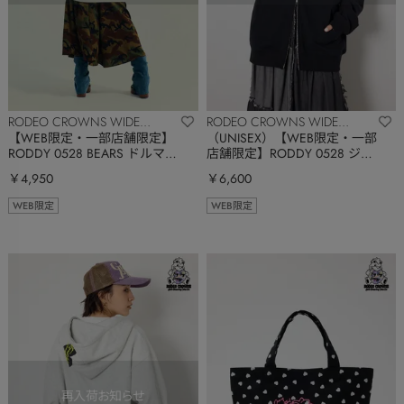
RODEO CROWNS WIDE
RODEO CROWNS WIDE
BOWL
BOWL
【WEB限定・一部店舗限定】
（UNISEX）【WEB限定・一部
RODDY 0528 BEARS ドルマンT
店舗限定】RODDY 0528 ジッ
ワンピース
プパーカー
￥4,950
￥6,600
WEB限定
WEB限定