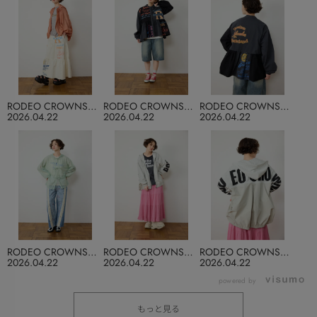
RODEO CROWNS
RODEO CROWNS
RODEO CROWNS
WIDE BOWL
WIDE BOWL
WIDE BOWL
2026.04.22
2026.04.22
2026.04.22
RODEO CROWNS
RODEO CROWNS
RODEO CROWNS
WIDE BOWL
WIDE BOWL
WIDE BOWL
2026.04.22
2026.04.22
2026.04.22
powered by
もっと見る