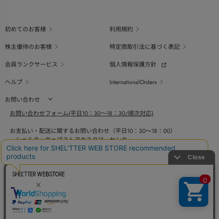
初めてのお客様
利用規約
株主優待のお客様
特定商取引法に基づく表記
会員ランクサービス
個人情報保護方針
ヘルプ
InternationalOrders
お問い合わせ
お問い合わせフォーム(平日10：30～18：30/順次対応)
お支払い・配送に関するお問い合わせ（平日10：30～18：00）
シェルターウェブストアカスタマーセンター
0800-123-6820
商品の素材、サイズ、仕様等に関するお問い合せ（平日10：30～18：00）
バロックジャパンリミテッドコールセンター
03-6730-9191
BAROQUE JAPAN LIMITED
採用情報
SHEL'TTER GREEN