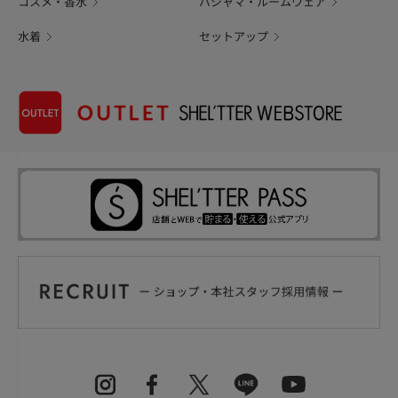
コスメ・香水
パジャマ・ルームウェア
水着
セットアップ