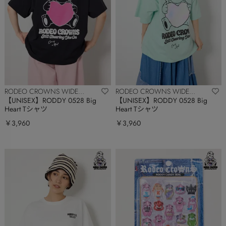
RODEO CROWNS WIDE
RODEO CROWNS WIDE
BOWL
BOWL
【UNISEX】RODDY 0528 Big
【UNISEX】RODDY 0528 Big
Heart Tシャツ
Heart Tシャツ
￥3,960
￥3,960