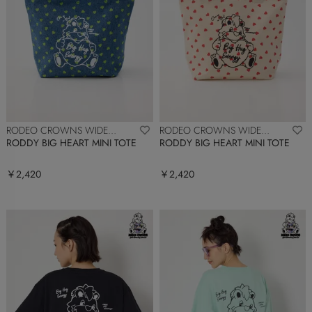
RODEO CROWNS WIDE
RODEO CROWNS WIDE
BOWL
BOWL
RODDY BIG HEART MINI TOTE
RODDY BIG HEART MINI TOTE
￥2,420
￥2,420