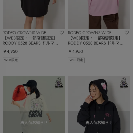
RODEO CROWNS WIDE
RODEO CROWNS WIDE
BOWL
BOWL
【WEB限定・一部店舗限定】
【WEB限定・一部店舗限定】
RODDY 0528 BEARS ドルマンT
RODDY 0528 BEARS ドルマンT
ワンピース
ワンピース
￥4,950
￥4,950
WEB限定
WEB限定