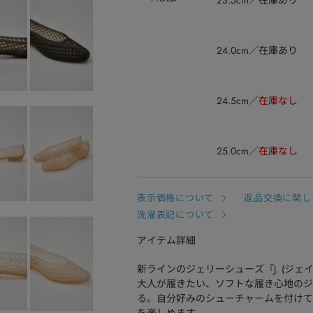
23.5cm
在庫あり
24.0cm
在庫あり
24.5cm
在庫なし
25.0cm
在庫なし
表示価格について
返品交換に関し
洗濯表記について
アイテム詳細
新ラインのジェリーシューズ『J. (ジェ
大人が履きたい、ソフトな履き心地のジ
る。自分好みのシューチャームを付けて