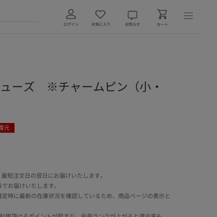
ットシューズ ※チャームピン（小・
還元
 最短注文日の翌日にお届けいたします。
料でお届けいたします。
確定時に最新の在庫状況を確認しているため、商品ページの表示と
でご利用頂けるポイントが貯まり、会員ランクが上がると還元率も