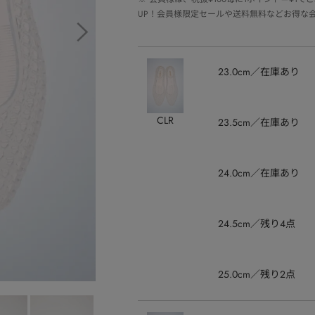
UP！会員様限定セールや送料無料などお得な
23.0cm
在庫あり
CLR
23.5cm
在庫あり
24.0cm
在庫あり
24.5cm
残り4点
25.0cm
残り2点