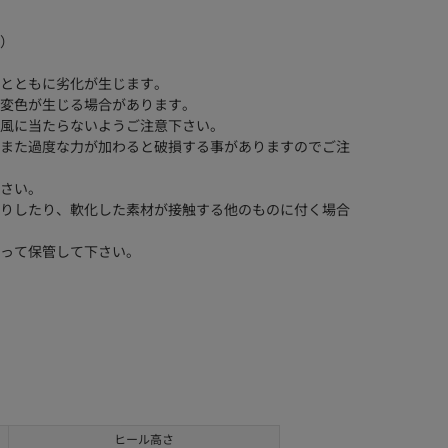
）
とともに劣化が生じます。
変色が生じる場合があります。
風に当たらないようご注意下さい。
また過度な力が加わると破損する事がありますのでご注
さい。
りしたり、軟化した素材が接触する他のものに付く場合
って保管して下さい。
ヒール高さ