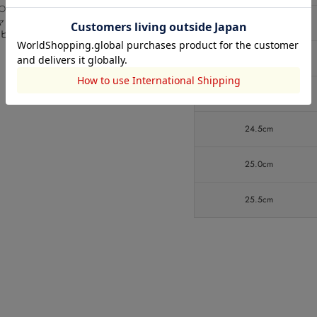
TO
ャームＧ-
23.0cm
ピンサイ
23.5cm
24.0cm
24.5cm
25.0cm
25.5cm