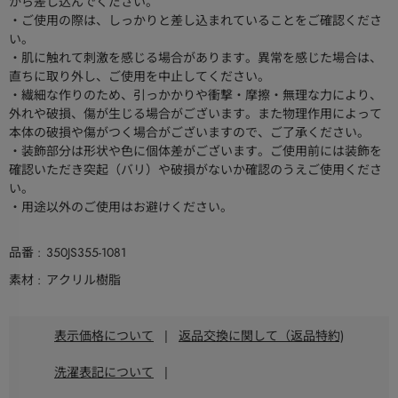
から差し込んでください。
・ご使用の際は、しっかりと差し込まれていることをご確認くださ
い。
・肌に触れて刺激を感じる場合があります。異常を感じた場合は、
直ちに取り外し、ご使用を中止してください。
・繊細な作りのため、引っかかりや衝撃・摩擦・無理な力により、
外れや破損、傷が生じる場合がございます。また物理作用によって
本体の破損や傷がつく場合がございますので、ご了承ください。
・装飾部分は形状や色に個体差がございます。ご使用前には装飾を
確認いただき突起（バリ）や破損がないか確認のうえご使用くださ
い。
・用途以外のご使用はお避けください。
品番
350JS355-1081
素材
アクリル樹脂
表示価格について
|
返品交換に関して（返品特約)
洗濯表記について
|