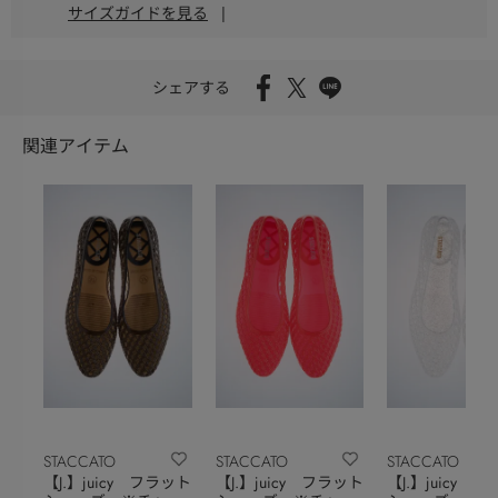
サイズガイドを見る
|
シェアする
関連アイテム
STACCATO
STACCATO
STACCATO
【J.】juicy フラット
【J.】juicy フラット
【J.】juicy 