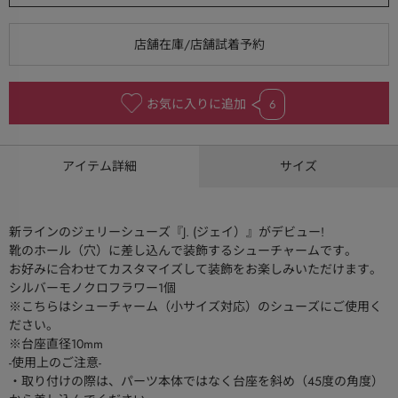
お気に入りに追加
6
アイテム詳細
サイズ
新ラインのジェリーシューズ『J. (ジェイ）』がデビュー!
靴のホール（穴）に差し込んで装飾するシューチャームです。
お好みに合わせてカスタマイズして装飾をお楽しみいただけます。
シルバーモノクロフラワー1個
※こちらはシューチャーム（小サイズ対応）のシューズにご使用く
ださい。
※台座直径10mm
-使用上のご注意-
・取り付けの際は、パーツ本体ではなく台座を斜め（45度の角度）