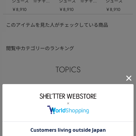
シューズ ※チャー
シューズ ※チャー
シューズ ※チ
ムピン（小・フリ
ムピン（小・フリ
ムピン（小・フ
￥8,910
￥8,910
￥8,910
ー）対応
ー）対応
ー）対応
このアイテムを見た人がチェックしている商品
閲覧中カテゴリーのランキング
TOPICS