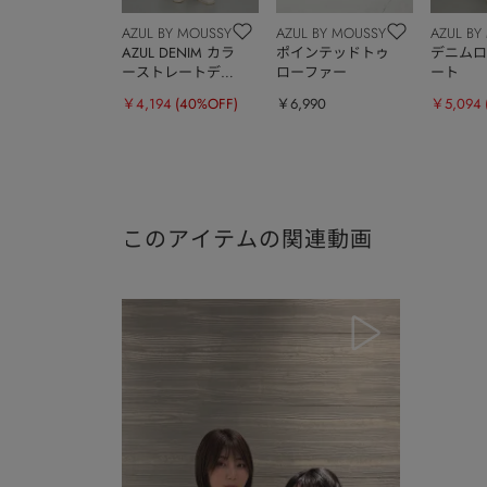
AZUL BY MOUSSY
AZUL BY MOUSSY
AZUL BY
AZUL DENIM カラ
ポインテッドトゥ
デニムロ
ーストレートデニ
ローファー
ート
ムスカート
￥4,194
(40%OFF)
￥6,990
￥5,094
このアイテムの関連動画