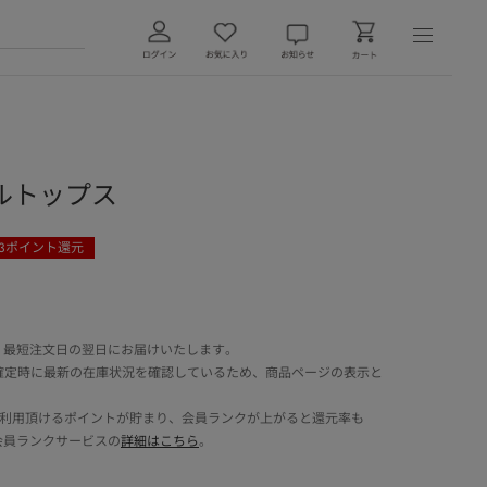
ルトップス
3
ポイント還元
 最短注文日の翌日にお届けいたします。
確定時に最新の在庫状況を確認しているため、商品ページの表示と
でご利用頂けるポイントが貯まり、会員ランクが上がると還元率も
会員ランクサービスの
詳細はこちら
。