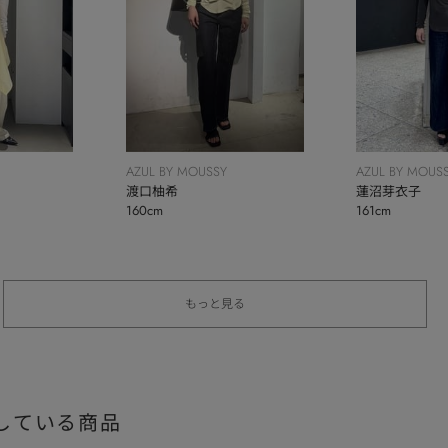
AZUL BY MOUSSY
AZUL BY MOUS
渡口柚希
蓮沼芽衣子
160cm
161cm
もっと見る
している商品