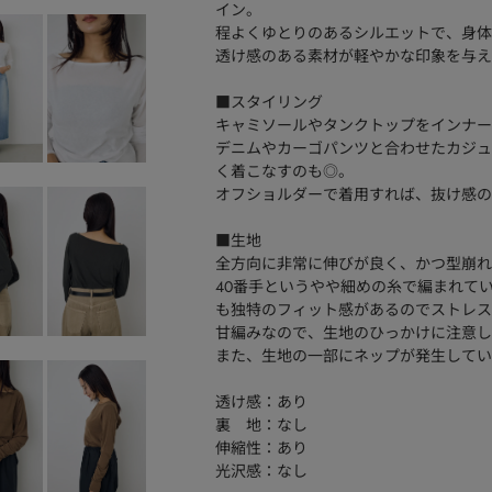
イン。
程よくゆとりのあるシルエットで、身体
透け感のある素材が軽やかな印象を与え
■スタイリング
キャミソールやタンクトップをインナー
デニムやカーゴパンツと合わせたカジュ
く着こなすのも◎。
オフショルダーで着用すれば、抜け感の
■生地
全方向に非常に伸びが良く、かつ型崩れ
40番手というやや細めの糸で編まれて
も独特のフィット感があるのでストレス
甘編みなので、生地のひっかけに注意し
また、生地の一部にネップが発生してい
透け感：あり
裏 地：なし
伸縮性：あり
光沢感：なし