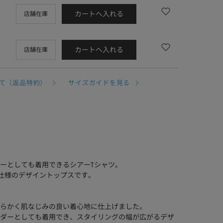
カートへ入れる
店舗在庫
カートへ入れる
店舗在庫
て（返品特約）
サイズガイドを見る
ーとしても着用できるシアーTシャツ。
Y仕様のデザイントップスです。
らかく肌なじみの良い着心地に仕上げました。
ダーとしても着用でき、スタイリングの幅が広がるデザ