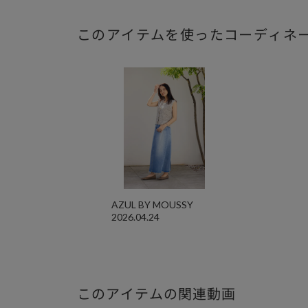
このアイテムを使ったコーディネ
AZUL BY MOUSSY
2026.04.24
このアイテムの関連動画