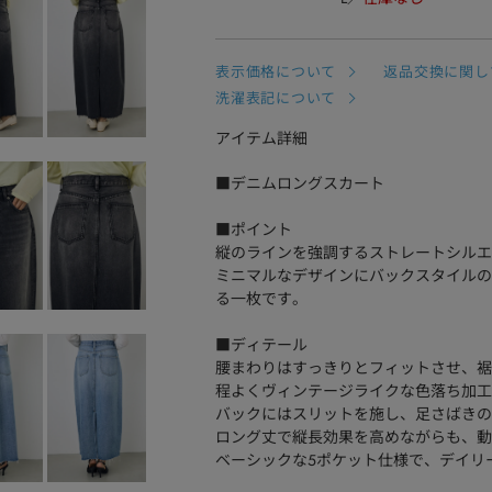
表示価格について
返品交換に関し
洗濯表記について
アイテム詳細
■デニムロングスカート
■ポイント
縦のラインを強調するストレートシルエ
ミニマルなデザインにバックスタイルの
る一枚です。
■ディテール
腰まわりはすっきりとフィットさせ、裾
程よくヴィンテージライクな色落ち加工
バックにはスリットを施し、足さばきの
ロング丈で縦長効果を高めながらも、動
ベーシックな5ポケット仕様で、デイリ