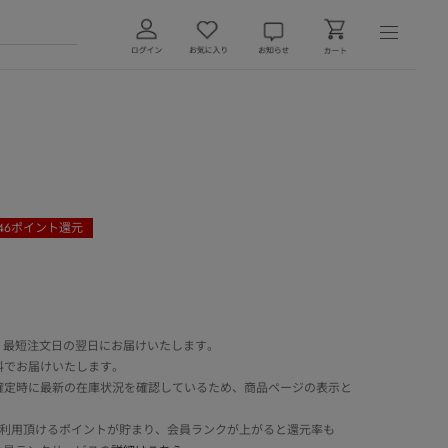
46
ポイント還元
 最短注文日の翌日にお届けいたします。
料でお届けいたします。
確定時に最新の在庫状況を確認しているため、商品ページの表示と
でご利用頂けるポイントが貯まり、会員ランクが上がると還元率も