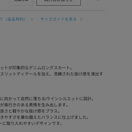
て（返品特約）
サイズガイドを見る
ットが印象的なデニムロングスカート。
スリットディテールを加え、洗練された抜け感を演出す
に向かって自然に落ちるIラインシルエットに設計。
が奥行きのある表情を生み出します。
良さと軽やかな抜け感をプラス。
きやすさを兼ね備えたバランスに仕上げました。
ーに取り入れやすいデザインです。