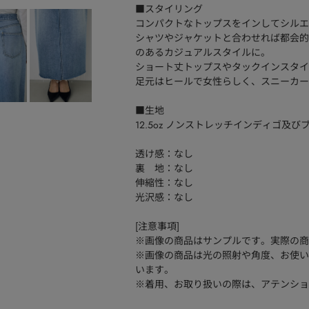
■スタイリング
コンパクトなトップスをインしてシルエ
シャツやジャケットと合わせれば都会的
のあるカジュアルスタイルに。
ショート丈トップスやタックインスタイ
足元はヒールで女性らしく、スニーカー
■生地
12.5oz ノンストレッチインディゴ及
透け感：なし
裏 地：なし
伸縮性：なし
光沢感：なし
[注意事項]
※画像の商品はサンプルです。実際の商
※画像の商品は光の照射や角度、お使い
います。
※着用、お取り扱いの際は、アテンショ