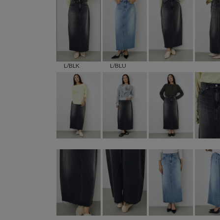
L/BLK
L/BLU