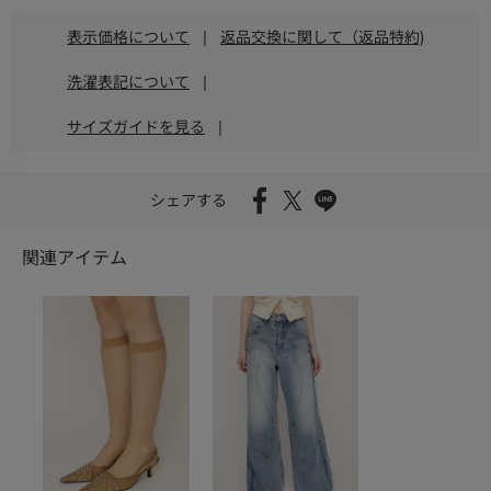
表示価格について
|
返品交換に関して（返品特約)
洗濯表記について
|
サイズガイドを見る
|
シェアする
関連アイテム