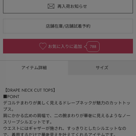
お気に入りに追加
788
アイテム詳細
サイズ
【DRAPE NECK CUT TOPS】
■POINT
デコルテまわりが美しく見えるドレープネックが魅力のカットトッ
プス。
肩にかかる広めの肩幅で、二の腕まわりが華奢に見えるようなノー
スリーブシルエットです。
ウエストにはギャザーが施され、すっきりとしたシルエットなの
で、着用するだけで華奢見えを叶えてくれるアイテムです。