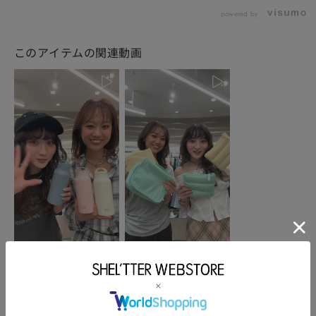
powered by
このアイテムの関連動画
ルミネカード10%OFF
GW NOVELTY FAIRの
キャンペーンのお...
詳細とG...
powered by
このアイテムを使ったスタッフコーディネート