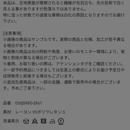
本品は、生地表面が摩擦されると繊維が毛羽立ち、光の反射で白く
見える事がありますが色落ちではありません。
特に湿った状態での過度な摩擦は白化の原因となりますのでお避け
下さい。
[注意事項]
※画像の商品はサンプルです。実際の商品と仕様、加工が若干異な
る場合があります。
※画像の商品は光の照射や角度、お使いのモニター環境により、実
物と色味が異なる場合がございます。
※着用、お取り扱いの際は、アテンションタグをご確認ください。
※一部予約商品につきましては生産上の都合によりお届け予定日や
店頭発売と前後する場合もございます。
※追加生産商品は、一部の店舗、通販で販売中の場合がございま
す。予めご了承下さい。
品番
030JSR80-2861
素材
レーヨン:95ポリウレタン:5
洗濯表示