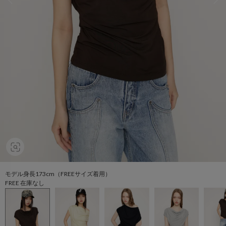
モデル身長173cm（FREEサイズ着用）
FREE 在庫なし