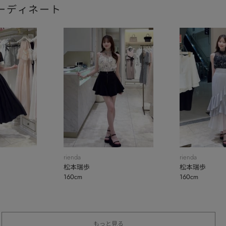
ーディネート
rienda
rienda
松本瑞歩
松本瑞歩
160cm
160cm
もっと見る