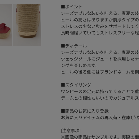
■ポイント
シーズナブルな装いを叶える、春夏の装
ヒールの高さはありますが前厚タイプの
ストレスの少ない歩みをサポートしてく
長時間履いていてもストレスフリーな履
■ディテール
シーズナブルな装いを叶える、春夏の装
ウェッジソールにジュートを採用したナ
ングを楽しめます。
ヒールの後ろ側にはブランドネームを刻
■スタイリング
ワンピースの足元に持ってくることで重
デニムとの相性もいいのでカジュアルス
■商品のお気に入り登録
お気に入りアイテムの再入荷・在庫1点
[注意事項]
※画像の商品はサンプルです。実際の商