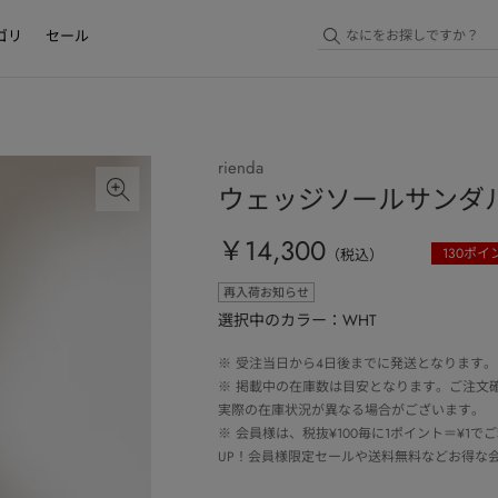
ゴリ
セール
rienda
ウェッジソールサンダ
￥14,300
130
ポイ
（税込）
再入荷お知らせ
選択中のカラー：WHT
※
受注当日から4日後までに発送となります。
※
掲載中の在庫数は目安となります。ご注文
実際の在庫状況が異なる場合がございます。
※
会員様は、税抜¥100毎に1ポイント＝¥1
UP！会員様限定セールや送料無料などお得な