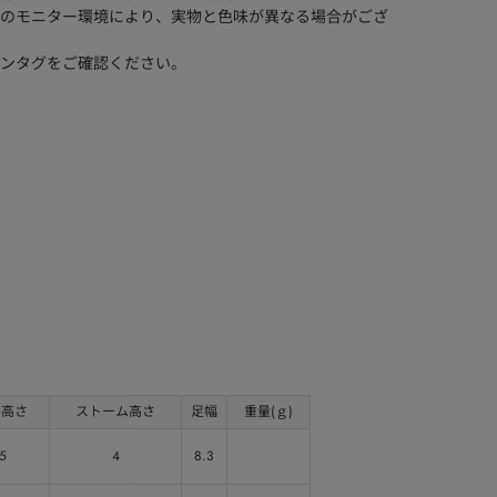
のモニター環境により、実物と色味が異なる場合がござ
ンタグをご確認ください。
ル高さ
ストーム高さ
足幅
重量(ｇ)
.5
4
8.3