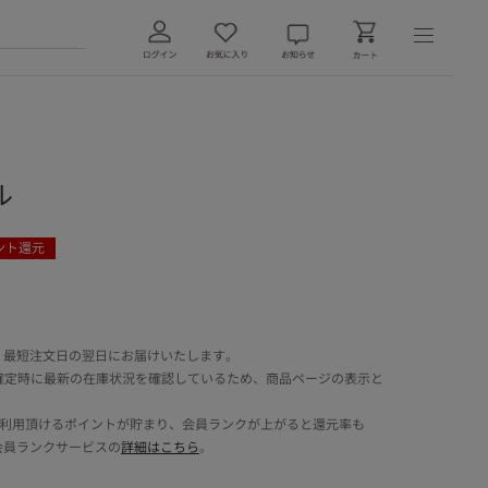
ル
ント還元
 最短注文日の翌日にお届けいたします。
確定時に最新の在庫状況を確認しているため、商品ページの表示と
でご利用頂けるポイントが貯まり、会員ランクが上がると還元率も
会員ランクサービスの
詳細はこちら
。