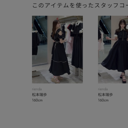
このアイテムを使ったスタッフコ
rienda
rienda
松本瑞歩
松本瑞歩
160cm
160cm