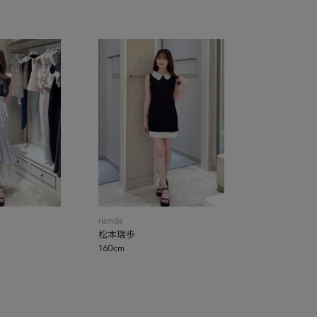
rienda
松本瑞歩
160cm