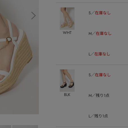
S
在庫なし
WHT
M
在庫なし
L
在庫なし
S
在庫なし
BLK
M
残り1点
L
残り1点