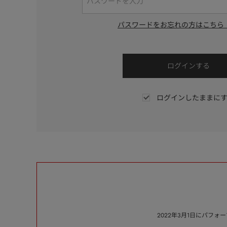
パスワードをお忘れの方はこちら
ログインしたままに
2022年3月1日にパフ