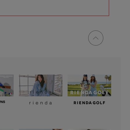
ページ
トップ
に戻る