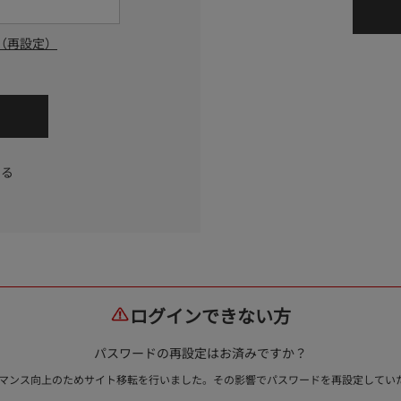
（再設定）
する
ログインできない方
パスワードの再設定はお済みですか？
ォーマンス向上のためサイト移転を行いました。その影響でパスワードを再設定して