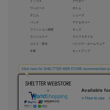
トップス
アウター
ワンピース
ボトム
デニム
シューズ
バッグ
アクセサリー
ファッション雑貨
キッズ
ランジェリー
ライフスタイル
コスメ・香水
パジャマ・ルームウェア
水着
セットアップ
BAROQUE JAPAN LIMITED
SHEL’T
COPYRIGHT © BAROQUE JAPAN LIMITED ALL RIGHTS RESERVED