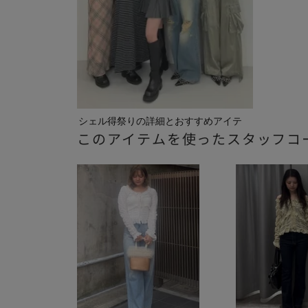
シェル得祭りの詳細とおすすめアイテ
このアイテムを使ったスタッフコ
ムをご...