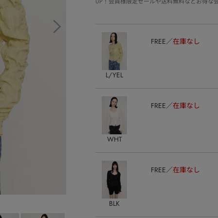
UP！会員様限定セールや送料無料などお得な
FREE
在庫なし
L/YEL
FREE
在庫なし
WHT
FREE
在庫なし
BLK