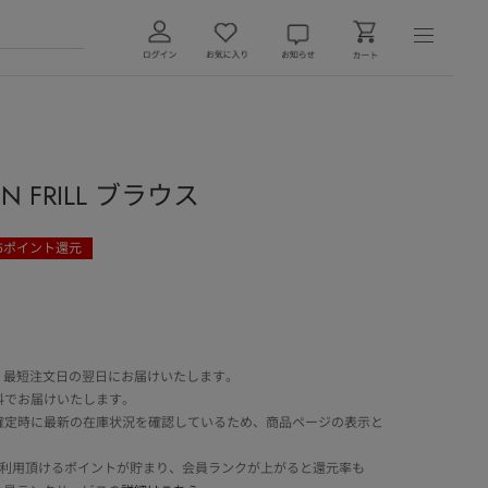
 FRILL ブラウス
5
ポイント還元
 最短注文日の翌日にお届けいたします。
料でお届けいたします。
確定時に最新の在庫状況を確認しているため、商品ページの表示と
でご利用頂けるポイントが貯まり、会員ランクが上がると還元率も