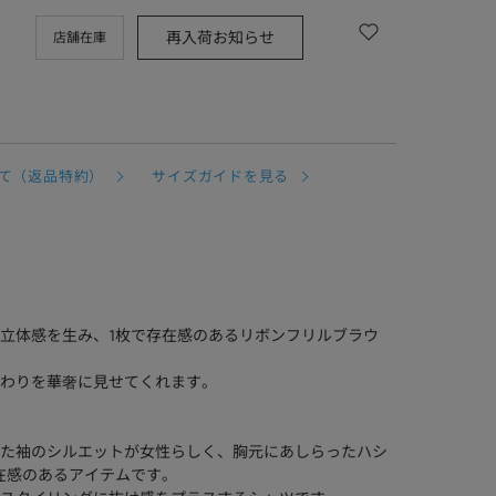
再入荷お知らせ
店舗在庫
て（返品特約）
サイズガイドを見る
立体感を生み、1枚で存在感のあるリボンフリルブラウ
わりを華奢に見せてくれます。
た袖のシルエットが女性らしく、胸元にあしらったハシ
在感のあるアイテムです。