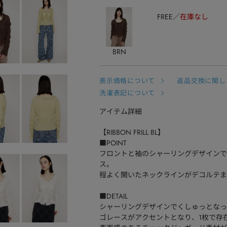
FREE
在庫なし
BRN
表示価格について
返品交換に関し
洗濯表記について
アイテム詳細
【RIBBON FRILL BL】
■POINT
フロントと袖のシャーリングデザインで
ス。
程よく開いたネックラインがデコルテま
■DETAIL
シャーリングデザインでくしゅっとなっ
ゴレースがアクセントとなり、1枚で存