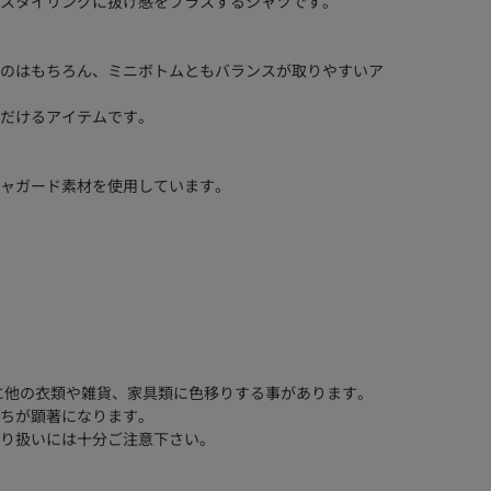
スタイリングに抜け感をプラスするシャツです。
のはもちろん、ミニボトムともバランスが取りやすいア
だけるアイテムです。
ャガード素材を使用しています。
に他の衣類や雑貨、家具類に色移りする事があります。
ちが顕著になります。
り扱いには十分ご注意下さい。