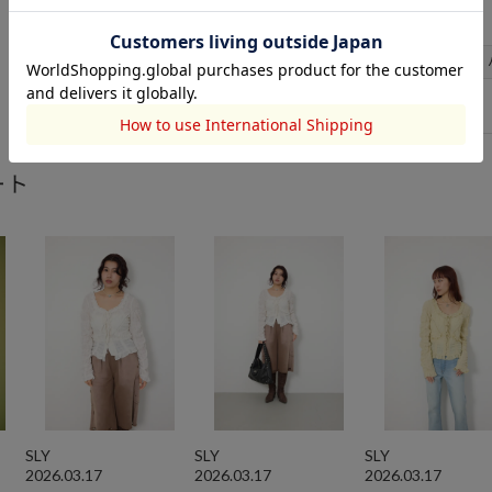
サイズ
サイズ
総丈
FREE
52
ート
SLY
SLY
SLY
2026.03.17
2026.03.17
2026.03.17