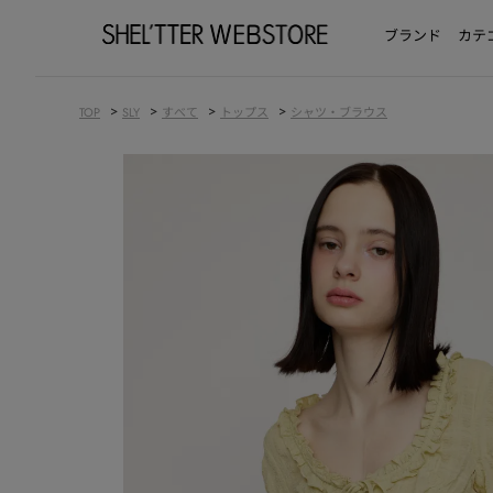
ブランド
カテ
>
>
>
>
TOP
SLY
すべて
トップス
シャツ・ブラウス