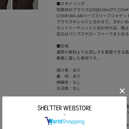
■スタイリング
同素材のブラウス(250JSH30-6771 COMF
COMFORA AIRハーフスリーブジャ
ブラウスやシャツと合わせて、きれいめ
カットソーやニットと合わせれば、程よ
足元はパンプスやローファーでまとめる
■生地
通常の素材よりも涼しさを実感できる高
春夏に適した素材です。
透け感：あり
裏 地：あり
伸縮性：なし
光沢感：なし
[注意事項]
※画像の商品はサンプルです。実際の商
※画像の商品は光の照射や角度、お使い
います。
※着用、お取り扱いの際は、アテンショ