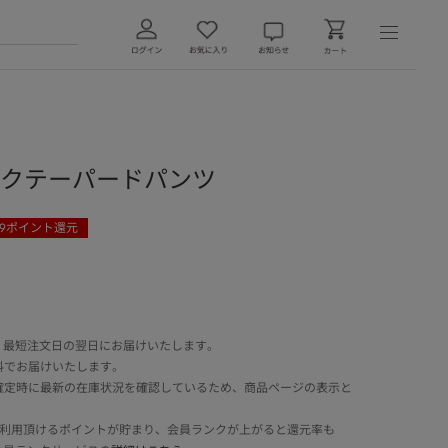
ンタックテーパードパンツ
9
ポイント還元
 最短注文日の翌日にお届けいたします。
料でお届けいたします。
確定時に最新の在庫状況を確認しているため、商品ページの表示と
でご利用頂けるポイントが貯まり、会員ランクが上がると還元率も