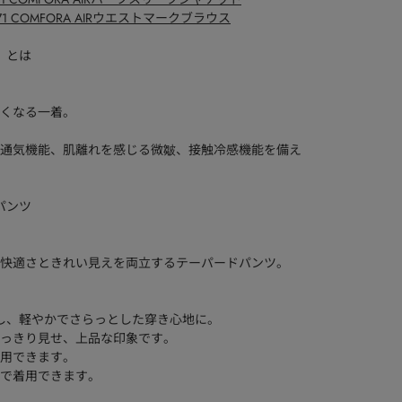
-6771 COMFORA AIRウエストマークブラウス
）』とは
くなる一着。
通気機能、肌離れを感じる微皺、接触冷感機能を備え
ドパンツ
快適さときれい見えを両立するテーパードパンツ。
使用し、軽やかでさらっとした穿き心地に。
っきり見せ、上品な印象です。
用できます。
で着用できます。