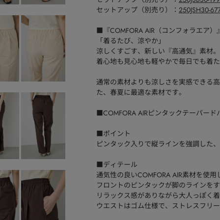
セットアップ（別売り）：
250JSH30
■『COMFORA AIR（コンフォラエア
「着るたび、涼やか」
涼しくすごす、新しい『高通気』素材。
着心地も見心地も軽やかで毎日でも着た
通常の素材よりも涼しさを実感できる高
た、春夏に最適な素材です。
■COMFORA AIRピンタックテーパー
■ポイント
ピンタック入りで縦ラインを強調した、
■ディテール
通気性の良いCOMFORA AIR素材を
フロントのピンタックが脚のラインをす
リラックス感がありながら大人っぽく着
ウエストはゴム仕様で、ストレスフリー