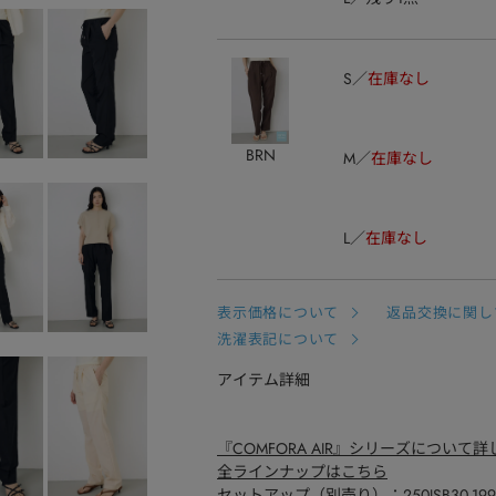
S
在庫なし
BRN
M
在庫なし
L
在庫なし
表示価格について
返品交換に関し
洗濯表記について
アイテム詳細
『COMFORA AIR』シリーズについて
全ラインナップはこちら
セットアップ（別売り）：
250JSB30