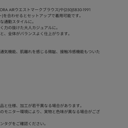
ORA AIRウエストマークブラウス)や(250JSB30-1991
ケット)を合わせるとセットアップで着用可能です。
な通勤スタイルに。
く力の抜けた大人カジュアルに。
と、全体がバランスよく仕上がります。
通気機能、肌離れを感じる微皺、接触冷感機能もついた
品と仕様、加工が若干異なる場合があります。
のモニター環境により、実物と色味が異なる場合がござ
ンタグをご確認ください。