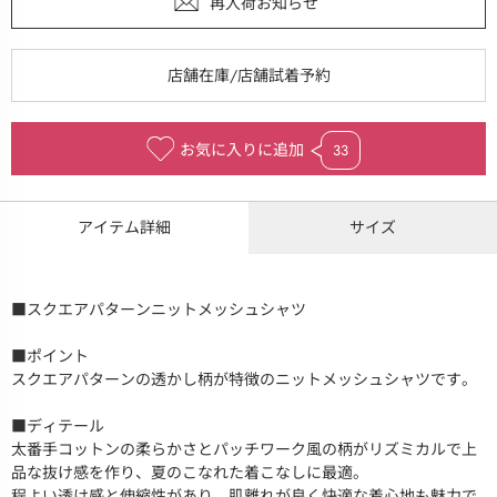
お気に入りに追加
33
アイテム詳細
サイズ
■スクエアパターンニットメッシュシャツ
■ポイント
スクエアパターンの透かし柄が特徴のニットメッシュシャツです。
■ディテール
太番手コットンの柔らかさとパッチワーク風の柄がリズミカルで上
品な抜け感を作り、夏のこなれた着こなしに最適。
程よい透け感と伸縮性があり、肌離れが良く快適な着心地も魅力で