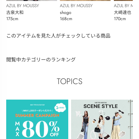
AZUL BY MOUSSY
AZUL BY MOUSSY
AZUL BY MO
古泉大和
shogo
大崎達也
175cm
168cm
170cm
このアイテムを見た人がチェックしている商品
閲覧中カテゴリーのランキング
TOPICS