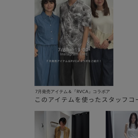
7月発売アイテム＆『RVCA』コラボア
このアイテムを使ったスタッフコ
イ...