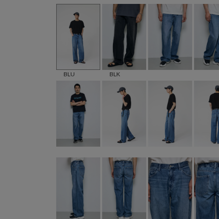
BLU
BLK