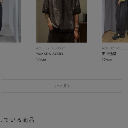
AZUL BY MOUSSY
AZUL BY MOUS
YAMADA AYATO
田中逸葵
177cm
167cm
もっと見る
している商品