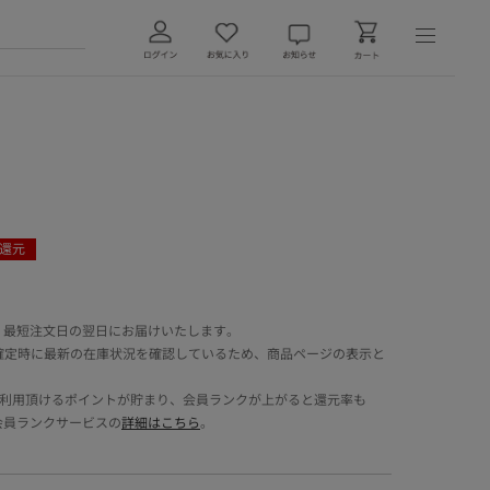
還元
 最短注文日の翌日にお届けいたします。
確定時に最新の在庫状況を確認しているため、商品ページの表示と
でご利用頂けるポイントが貯まり、会員ランクが上がると還元率も
会員ランクサービスの
詳細はこちら
。