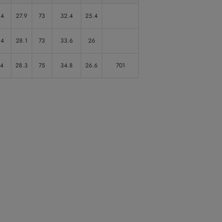
.4
27.9
73
32.4
25.4
.4
28.1
73
33.6
26
.4
28.3
75
34.8
26.6
701