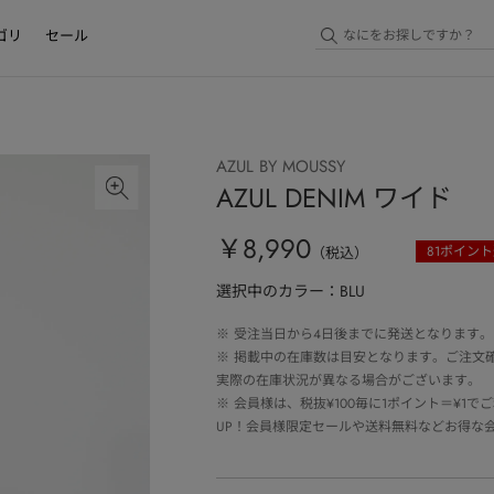
ゴリ
セール
AZUL BY MOUSSY
AZUL DENIM ワイド
￥8,990
81
ポイント
（税込）
選択中のカラー：BLU
※
受注当日から4日後までに発送となります。
※
掲載中の在庫数は目安となります。ご注文
実際の在庫状況が異なる場合がございます。
※
会員様は、税抜¥100毎に1ポイント＝¥1
UP！会員様限定セールや送料無料などお得な