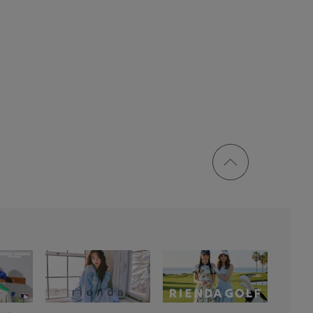
ページ
トップ
に戻る