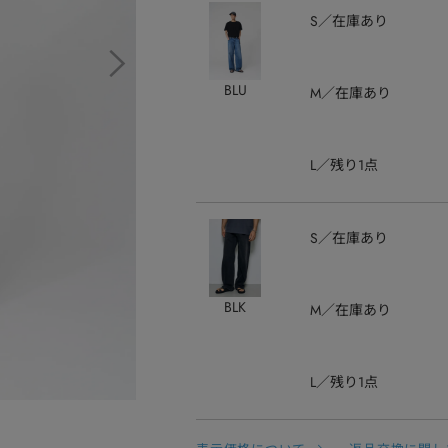
S
在庫あり
BLU
M
在庫あり
L
残り1点
S
在庫あり
BLK
M
在庫あり
L
残り1点