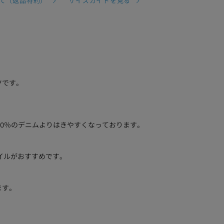
て（返品特約）
サイズガイドを見る
ツです。
00％のデニムよりはきやすくなっております。
イルがおすすめです。
ます。