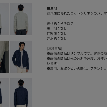
■生地
通気性に優れたコットンリネンのパナマ
透け感：ややあり
裏 地：なし
伸縮性：なし
光沢感：なし
[注意事項]
※画像の商品はサンプルです。実際の商
※画像の商品は光の照射や角度、お使い
います。
※着用、お取り扱いの際は、アテンショ