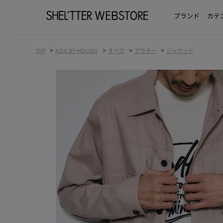
ブランド
カテ
>
>
>
>
TOP
AZUL BY MOUSSY
すべて
アウター
ジャケット