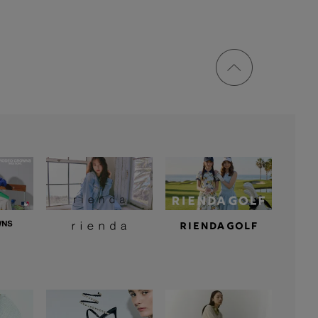
ページ
トップ
に戻る