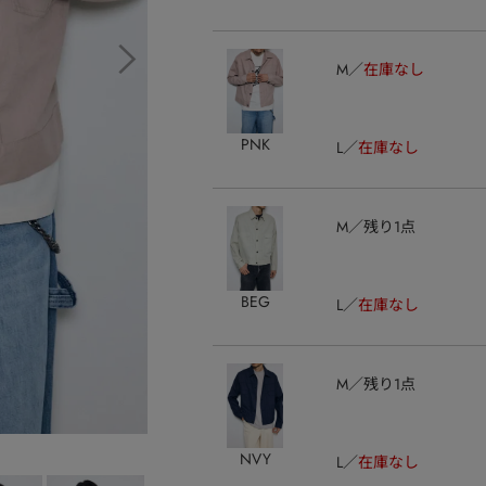
M
在庫なし
PNK
L
在庫なし
M
残り1点
BEG
L
在庫なし
M
残り1点
NVY
L
在庫なし