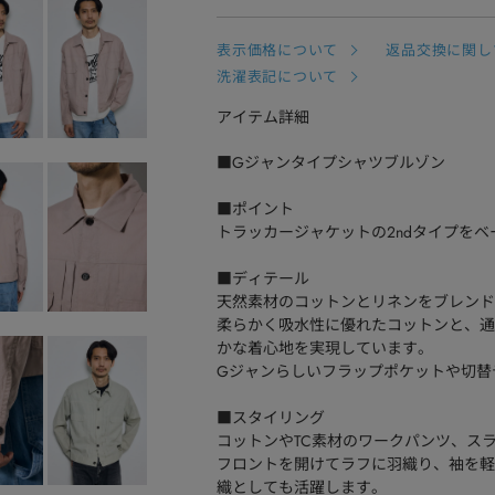
表示価格について
返品交換に関し
洗濯表記について
アイテム詳細
■Gジャンタイプシャツブルゾン
■ポイント
トラッカージャケットの2ndタイプを
■ディテール
天然素材のコットンとリネンをブレンド
柔らかく吸水性に優れたコットンと、通
かな着心地を実現しています。
Gジャンらしいフラップポケットや切替
■スタイリング
コットンやTC素材のワークパンツ、ス
フロントを開けてラフに羽織り、袖を軽
織としても活躍します。