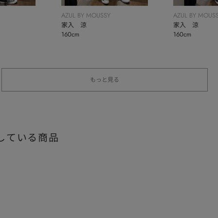
AZUL BY MOUSSY
AZUL BY MOUS
家入 涼
家入 涼
160cm
160cm
もっと見る
している商品