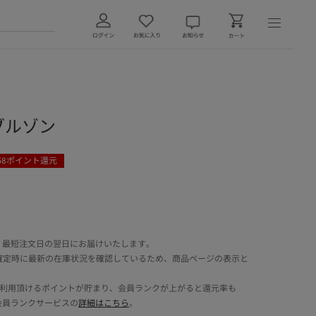
ブルゾン
58
ポイント還元
 最短注文日の翌日にお届けいたします。
確定時に最新の在庫状況を確認しているため、商品ページの表示と
でご利用頂けるポイントが貯まり、会員ランクが上がると還元率も
会員ランクサービスの
詳細はこちら
。