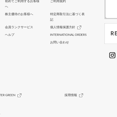
初めてご利用するお客様
ご利用規約
へ
株主優待のお客様へ
特定商取引法に基づく表
記
会員ランクサービス
個人情報保護方針
ヘルプ
INTERNATIONAL ORDERS
お問い合わせ
TER GREEN
採用情報
.