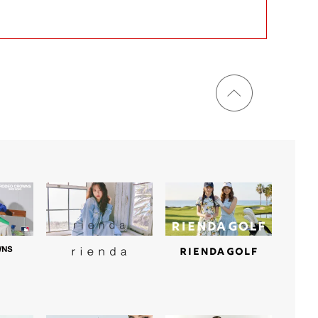
ページ
トップ
に戻る