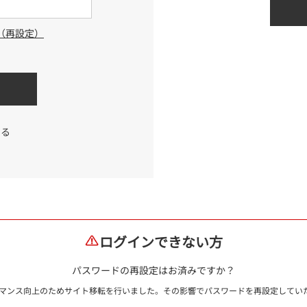
（再設定）
する
ログインできない方
パスワードの再設定はお済みですか？
ォーマンス向上のためサイト移転を行いました。その影響でパスワードを再設定して