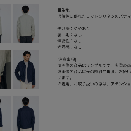
■生地
通気性に優れたコットンリネンのパナマ
透け感：ややあり
裏 地：なし
伸縮性：なし
光沢感：なし
[注意事項]
※画像の商品はサンプルです。実際の商
※画像の商品は光の照射や角度、お使い
います。
※着用、お取り扱いの際は、アテンショ