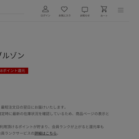
ブルゾン
58
ポイント還元
 最短注文日の翌日にお届けいたします。
確定時に最新の在庫状況を確認しているため、商品ページの表示と
でご利用頂けるポイントが貯まり、会員ランクが上がると還元率も
会員ランクサービスの
詳細はこちら
。