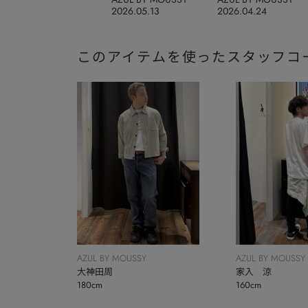
2026.05.13
2026.04.24
このアイテムを使ったスタッフコ
AZUL BY MOUSSY
AZUL BY MOUSSY
大神田周
家入 涼
180cm
160cm