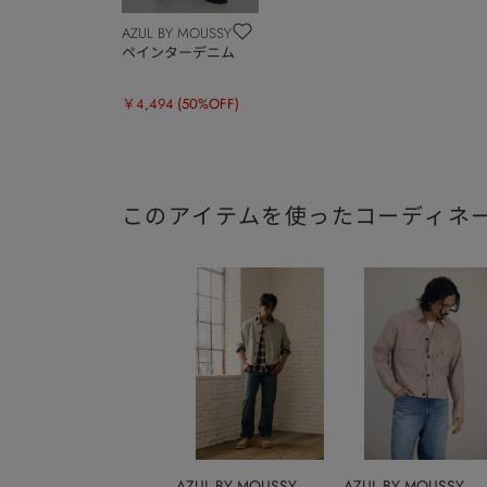
AZUL BY MOUSSY
ペインターデニム
￥4,494
(50%OFF)
このアイテムを使ったコーディネ
AZUL BY MOUSSY
AZUL BY MOUSSY