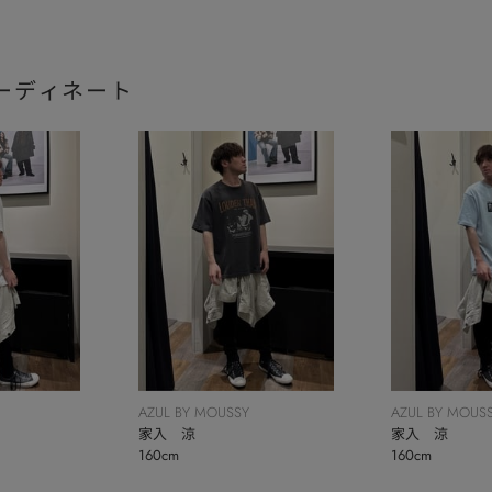
ーディネート
AZUL BY MOUSSY
AZUL BY MOUS
家入 涼
家入 涼
160cm
160cm