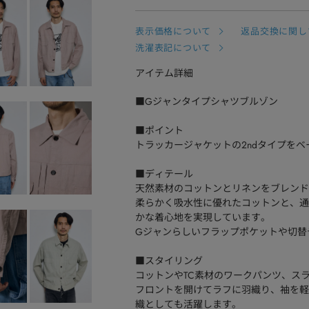
表示価格について
返品交換に関し
洗濯表記について
アイテム詳細
■Gジャンタイプシャツブルゾン
■ポイント
トラッカージャケットの2ndタイプを
■ディテール
天然素材のコットンとリネンをブレンド
柔らかく吸水性に優れたコットンと、通
かな着心地を実現しています。
Gジャンらしいフラップポケットや切替
■スタイリング
コットンやTC素材のワークパンツ、ス
フロントを開けてラフに羽織り、袖を軽
織としても活躍します。