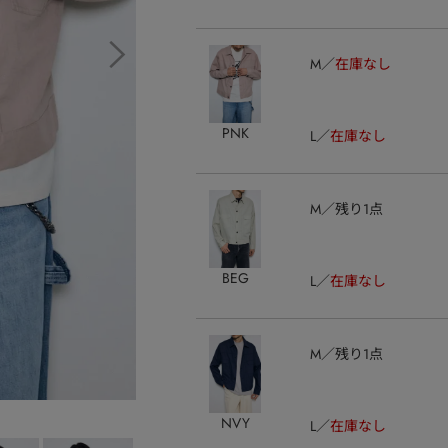
M
在庫なし
PNK
L
在庫なし
M
残り1点
BEG
L
在庫なし
M
残り1点
NVY
L
在庫なし