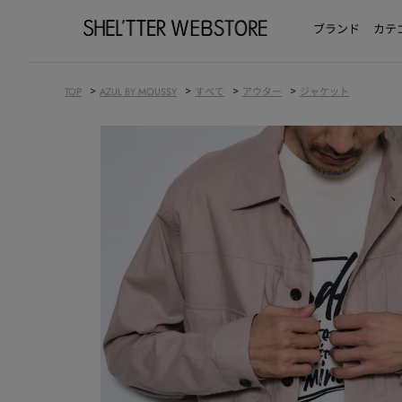
ブランド
カテ
>
>
>
>
TOP
AZUL BY MOUSSY
すべて
アウター
ジャケット