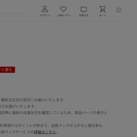
ント還元
 最短注文日の翌日にお届けいたします。
料でお届けいたします。
確定時に最新の在庫状況を確認しているため、商品ページの表示と
でご利用頂けるポイントが貯まり、会員ランクが上がると還元率も
会員ランクサービスの
詳細はこちら
。