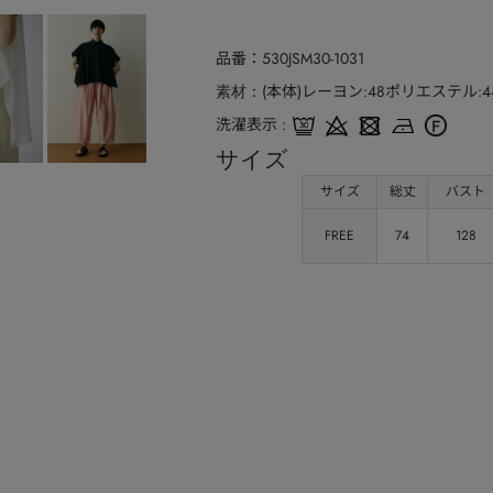
品番
530JSM30-1031
(本体)レーヨン:48ポリエステル:4
素材
洗濯表示
サイズ
サイズ
総丈
バスト
FREE
74
128