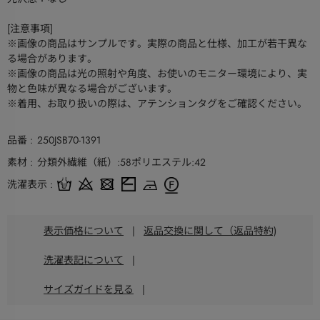
[注意事項]
※画像の商品はサンプルです。実際の商品と仕様、加工が若干異な
る場合があります。
※画像の商品は光の照射や角度、お使いのモニター環境により、実
物と色味が異なる場合がございます。
※着用、お取り扱いの際は、アテンションタグをご確認ください。
品番
250JSB70-1391
素材
分類外繊維（紙）:58ポリエステル:42
洗濯表示
表示価格について
|
返品交換に関して（返品特約)
洗濯表記について
|
サイズガイドを見る
|