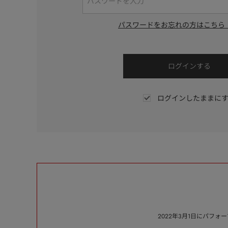
パスワードをお忘れの方はこちら
ログインしたままに
2022年3月1日にパフ