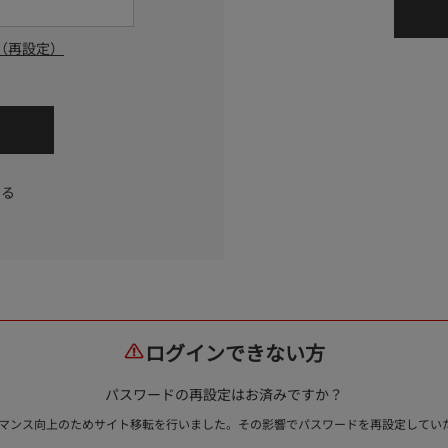
（再設定）
する
ログインできない方
パスワードの再設定はお済みですか？
ォーマンス向上のためサイト移転を行いました。その影響でパスワードを再設定して