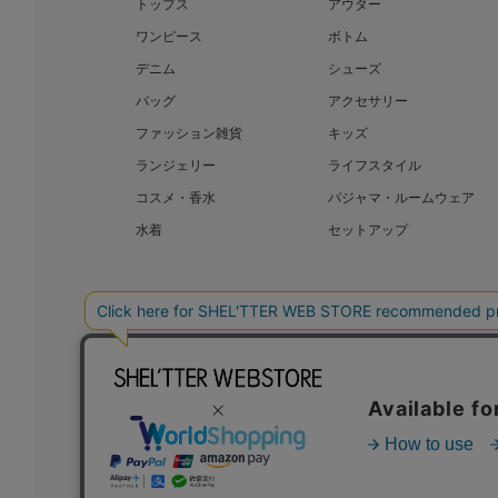
トップス
アウター
ワンピース
ボトム
デニム
シューズ
バッグ
アクセサリー
ファッション雑貨
キッズ
ランジェリー
ライフスタイル
コスメ・香水
パジャマ・ルームウェア
水着
セットアップ
BAROQUE JAPAN LIMITED
SHEL’T
COPYRIGHT © BAROQUE JAPAN LIMITED ALL RIGHTS RESERVED