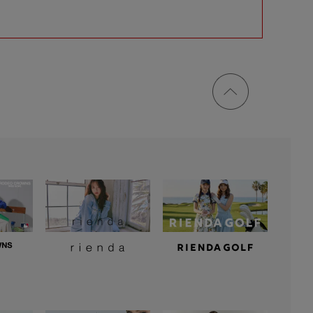
ページ
トップ
に戻る