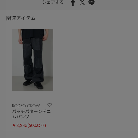
シェアする
関連アイテム
RODEO CROWNS
パッチパターンデニ
WIDE BOWL
ムパンツ
￥3,245
(50%OFF)