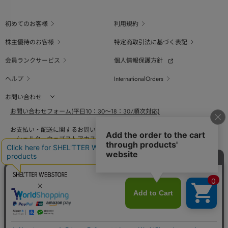
初めてのお客様
利用規約
株主優待のお客様
特定商取引法に基づく表記
会員ランクサービス
個人情報保護方針
ヘルプ
InternationalOrders
お問い合わせ
お問い合わせフォーム(平日10：30～18：30/順次対応)
お支払い・配送に関するお問い合わせ（平日10：30～18：00）
シェルターウェブストアカスタマーセンター
0800-123-6820
商品の素材、サイズ、仕様等に関するお問い合せ（平日10：30～18：00）
バロックジャパンリミテッドコールセンター
03-6730-9191
BAROQUE JAPAN LIMITED
採用情報
SHEL'TTER GREEN
ページ