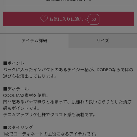
お気に入りに追加
50
アイテム詳細
サイズ
■ポイント
バックに入ったインパクトのあるデイジー柄が、RODEOならではの
遊び心を演出しております。
■ディテール
COOL MAX素材を使用。
凹凸感あるパナマ織りと相まって、肌離れの良いさらりとした清涼
感もポイントです。
デニムアップリケ仕様でクラフト感も満載です。
■スタイリング
1枚でコーディネートの主役になるアイテムです。