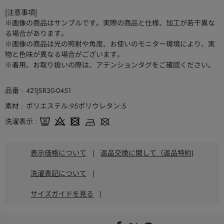
[注意事項]
※画像の商品はサンプルです。実際の商品と仕様、加工が若干異な
る場合があります。
※画像の商品は光の照射や角度、お使いのモニター環境により、実
物と色味が異なる場合がございます。
※着用、お取り扱いの際は、アテンションタグをご確認ください。
品番
421JSR30-0451
素材
ポリエステル:95ポリウレタン:5
洗濯表示
表示価格について
|
返品交換に関して（返品特約)
洗濯表記について
|
サイズガイドを見る
|