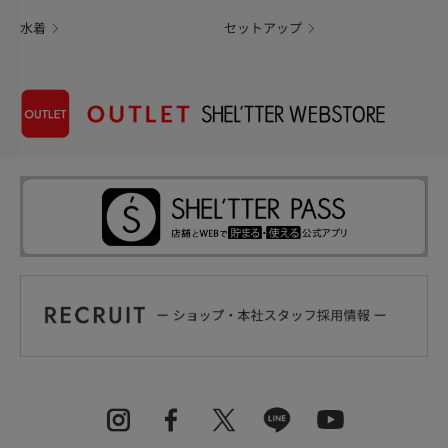
水着
セットアップ