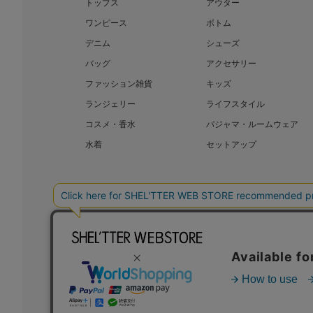
トップス
アウター
ワンピース
ボトム
デニム
シューズ
バッグ
アクセサリー
ファッション雑貨
キッズ
ランジェリー
ライフスタイル
コスメ・香水
パジャマ・ルームウェア
水着
セットアップ
BAROQUE JAPAN LIMITED
SHEL’T
COPYRIGHT © BAROQUE JAPAN LIMITED ALL RIGHTS RESERVED