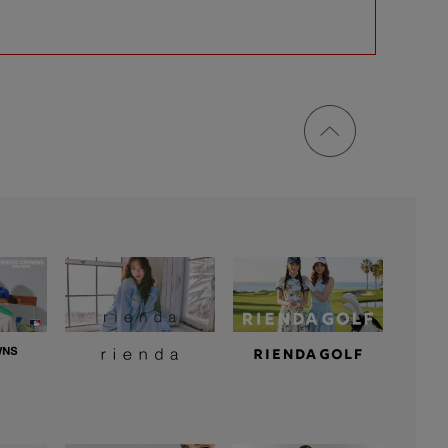
ページ
トップ
に戻る