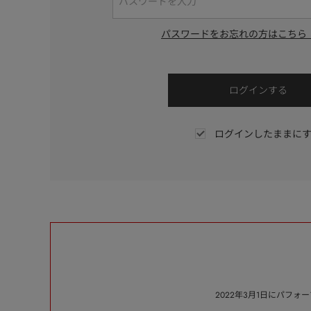
パスワードをお忘れの方はこちら
ログインしたままに
2022年3月1日にパフ