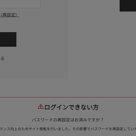
（再設定）
する
ログインできない方
パスワードの再設定はお済みですか？
ォーマンス向上のためサイト移転を行いました。その影響でパスワードを再設定して