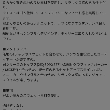
柔らかく穿き心地の良い素材を使用し、リラックス感のある仕上が
り。
ウエストはゴム仕様で、ストレスフリーなフィット感を実現してい
ます。
程よくゆとりのあるシルエットで、ラフになりすぎずバランス良く
着用可能。
総柄ながらもシンプルなデザインで、デイリーに取り入れやすい1本
です。
■スタイリング
無地のTシャツやスウェットと合わせて、パンツを主役にしたコーデ
ィネートがおすすめ。
同シリーズのトップス(250JSD90-5571 AD総柄グラフィックパーカー
/ MICKEY)と合わせた、統一感のあるセットアップスタイルも◎。
スニーカーやサンダルと合わせた、リラックス感のあるカジュアル
スタイルが楽しめます。
■生地
程よい厚みのスウェット素材を使用。
透け感：なし