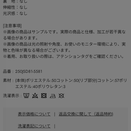
裏 地：なし
伸縮性：なし
光沢感：なし
[注意事項]
※画像の商品はサンプルです。実際の商品と仕様、加工が若干異な
る場合があります。
※画像の商品は光の照射や角度、お使いのモニター環境により、実
物と色味が異なる場合がございます。
※着用、お取り扱いの際は、アテンションタグをご確認ください。
品番
250JSD81-5581
素材
(本体)ポリエステル:50コットン:50(リブ部分)コットン:57ポリ
エステル:40ポリウレタン:3
洗濯表示
表示価格について
|
返品交換に関して（返品特約)
洗濯表記について
|