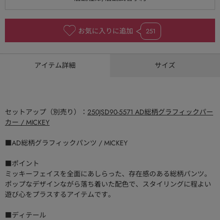
お気に入りに追加
251
アイテム詳細
サイズ
セットアップ（別売り）：
250JSD90-5571 AD総柄グラフィックパー
カー / MICKEY
■AD総柄グラフィックパンツ / MICKEY
■ポイント
ミッキーフェイスを全面にあしらった、存在感のある総柄パンツ。
ポップなデザインながら落ち着いた配色で、スタイリングに程よい
遊び心をプラスするアイテムです。
■ディテール