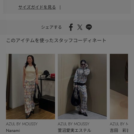
サイズガイドを見る
|
シェアする
このアイテムを使ったスタッフコーディネート
AZUL BY MOUSSY
AZUL BY MOUSSY
AZUL BY MO
Nanami
萱沼愛実エステル
吉田 彩音