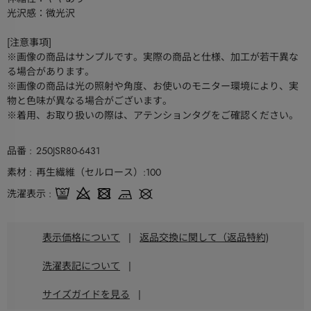
光沢感：微光沢
[注意事項]
※画像の商品はサンプルです。実際の商品と仕様、加工が若干異な
る場合があります。
※画像の商品は光の照射や角度、お使いのモニター環境により、実
物と色味が異なる場合がございます。
※着用、お取り扱いの際は、アテンションタグをご確認ください。
品番
250JSR80-6431
素材
再生繊維（セルロース）:100
洗濯表示
表示価格について
|
返品交換に関して（返品特約)
洗濯表記について
|
サイズガイドを見る
|