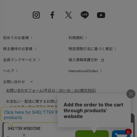
初めてのお客様
利用規約
株主優待のお客様
特定商取引法に基づく表記
会員ランクサービス
個人情報保護方針
ヘルプ
InternationalOrders
お問い合わせ
お問い合わせフォーム(平日10：30～18：30/順次対応)
お支払い・配送に関するお問い合わせ（平日10：30～18：00）
シェルターウェブストアカスタマーセンター
0800-123-6820
商品の素材、サイズ、仕様等に関するお問い合せ（平日10：30～18：00）
バロックジャパンリミテッドコールセンター
03-6730-9191