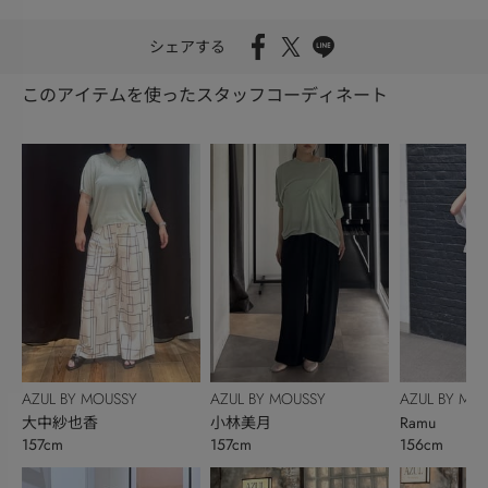
シェアする
このアイテムを使ったスタッフコーディネート
AZUL BY MOUSSY
AZUL BY MOUSSY
AZUL BY MO
大中紗也香
小林美月
Ramu
157cm
157cm
156cm