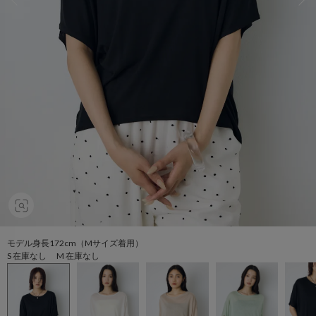
モデル身長172cm（Mサイズ着用）
S 在庫なし M 在庫なし