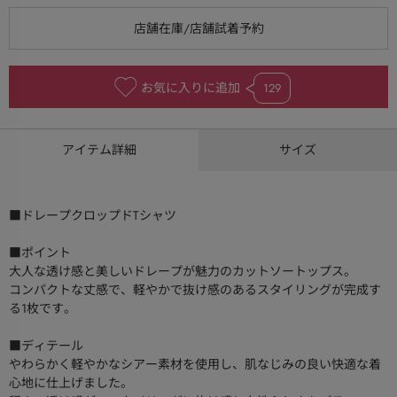
お気に入りに追加
129
アイテム詳細
サイズ
■ドレープクロップドTシャツ
■ポイント
大人な透け感と美しいドレープが魅力のカットソートップス。
コンパクトな丈感で、軽やかで抜け感のあるスタイリングが完成す
る1枚です。
■ディテール
やわらかく軽やかなシアー素材を使用し、肌なじみの良い快適な着
心地に仕上げました。