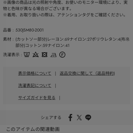
※画像の商品は光の照射や角度、お使いのモニター環境により、実
物と色味が異なる場合がございます。
※着用、お取り扱いの際は、アテンションタグをご確認ください。
品番
530JSM80-2001
素材
(カットソー部分)レーヨン:69ナイロン:27ポリウレタン:4(布帛
部分)コットン:59ナイロン:41
洗濯表示
表示価格について
|
返品交換に関して（返品特約)
洗濯表記について
|
サイズガイドを見る
|
シェアする
このアイテムの関連動画