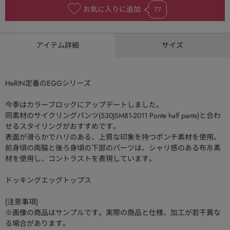
お気に入りに追加
77
アイテム詳細
サイズ
HeRIN定番のEGGシリーズ
今季はカラーブロックにアップデートしました。
同素材のサイクリングパンツ(530JSM81-2011 Ponte half pants)と合わ
せるスタイリングがおすすめです。
表面が滑らかでハリのある、上質な印象を持つポンチ素材を使用。
前身頃の両脇と後ろ身頃の下部のパーツは、シャリ感のある布帛素
材を使用し、コントラストを表現しています。
ドッキングエッグトップス
[注意事項]
※画像の商品はサンプルです。実際の商品と仕様、加工が若干異な
る場合があります。