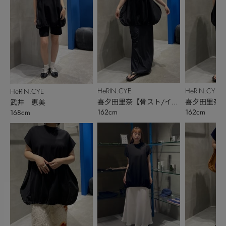
HeRIN.CYE
HeRIN.CYE
HeRIN.CYE
喜夕田里奈【骨スト/イエ
喜夕田里奈【
武井 恵美
162cm
162cm
168cm
ベ秋】
ベ秋】