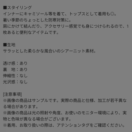
■スタイリング
インナーにキャミソール等を着て、トップスとして着用も◎。
暑い季節のちょっとした防寒対策に。
肩にかけて結んだり、アクセサリー感覚でも身につけられるので、1
枚あると便利なアイテムです。
■生地
サラッとした柔らかな風合いのシアーニット素材。
透け感：あり
裏 地：あり
伸縮性：なし
光沢感：なし
[注意事項]
※画像の商品はサンプルです。実際の商品と仕様、加工が若干異な
る場合があります。
※画像の商品は光の照射や角度、お使いのモニター環境により、実
物と色味が異なる場合がございます。
※着用、お取り扱いの際は、アテンションタグをご確認ください。