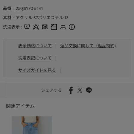
品番
250JSY70-6441
素材
アクリル:87ポリエステル:13
洗濯表示
表示価格について
|
返品交換に関して（返品特約)
洗濯表記について
|
サイズガイドを見る
|
シェアする
関連アイテム