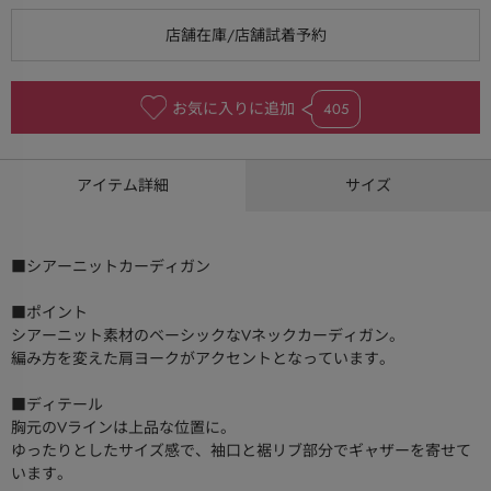
お気に入りに追加
405
アイテム詳細
サイズ
■シアーニットカーディガン
■ポイント
シアーニット素材のベーシックなVネックカーディガン。
編み方を変えた肩ヨークがアクセントとなっています。
■ディテール
胸元のVラインは上品な位置に。
ゆったりとしたサイズ感で、袖口と裾リブ部分でギャザーを寄せて
います。