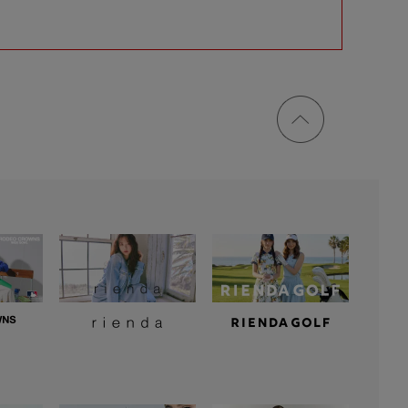
ページ
トップ
に戻る