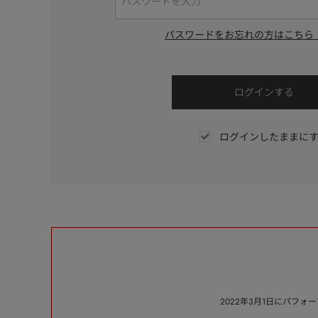
パスワードをお忘れの方はこちら
ログインしたままに
2022年3月1日にパフ