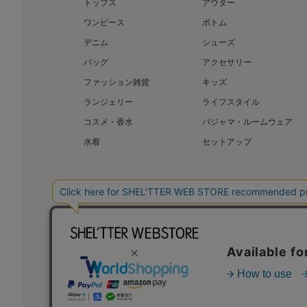
トップス
アウター
ワンピース
ボトム
デニム
シューズ
バッグ
アクセサリー
ファッション雑貨
キッズ
ランジェリー
ライフスタイル
コスメ・香水
パジャマ・ルームウェア
水着
セットアップ
BAROQUE JAPAN LIMITED
SHEL’T
COPYRIGHT © BAROQUE JAPAN LIMITED ALL RIGHTS RESERVED