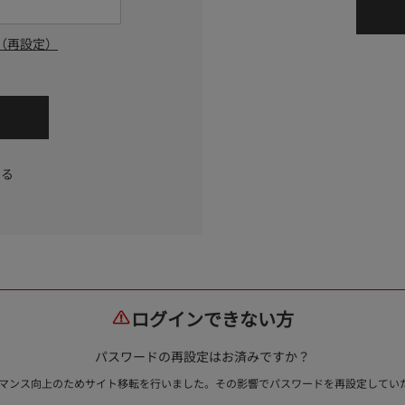
（再設定）
する
ログインできない方
パスワードの再設定はお済みですか？
ォーマンス向上のためサイト移転を行いました。その影響でパスワードを再設定して