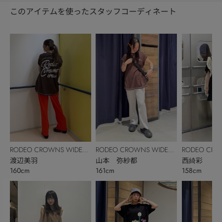
このアイテムを使ったスタッフコーディネート
RODEO CROWNS WIDE
RODEO CROWNS WIDE
RODEO CRO
BOWL
渡辺美羽
BOWL
山本 弥紗都
BOWL
西綺彩
160cm
161cm
158cm