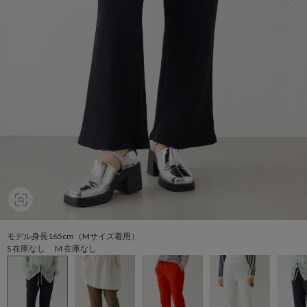
モデル身長165cm（Mサイズ着用）
S 在庫なし M 在庫なし