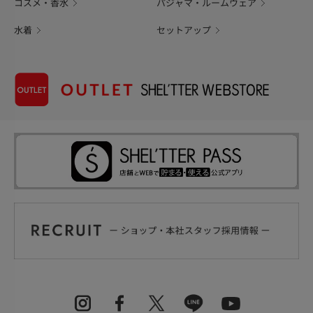
コスメ・香水
パジャマ・ルームウェア
水着
セットアップ