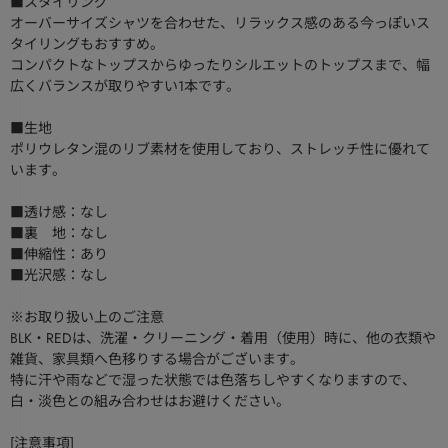
■スタイリング
オーバーサイズシャツを合わせた、リラックス感のある今っぽいス
タイリングもおすすめ。
コンパクトなトップスからゆったりシルエットのトップスまで、幅
広くバランスが取りやすい1本です。
■生地
ポリウレタン混のリブ素材を使用しており、ストレッチ性に優れて
います。
■透け感：なし
■裏 地：なし
■伸縮性：あり
■光沢感：なし
※お取り扱い上のご注意
BLK・REDは、洗濯・クリーニング・着用（使用）時に、他の衣類や
雑貨、家具類へ色移りする場合がございます。
特に汗や雨などで湿った状態では色落ちしやすくなりますので、
白・淡色との組み合わせはお避けください。
[注意事項]