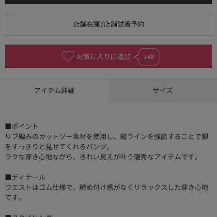
お気に入りに追加
248
アイテム詳細
サイズ
■ポイント
リブ編みのカットソー素材を使用し、縦ラインを強調することで脚
をすっきりと見せてくれるパンツ。
ラクな穿き心地ながら、きれい見えが叶う優秀なアイテムです。
■ディテール
ウエストはゴム仕様で、締め付け感がなくリラックスした穿き心地
です。