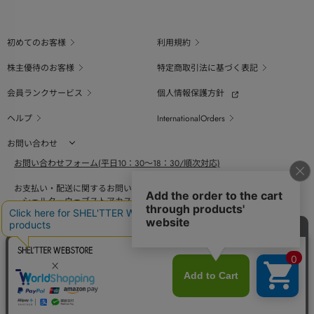
初めてのお客様
利用規約
株主優待のお客様
特定商取引法に基づく表記
会員ランクサービス
個人情報保護方針
ヘルプ
InternationalOrders
お問い合わせ
お問い合わせフォーム(平日10：30～18：30/順次対応)
お支払い・配送に関するお問い合わせ（平日10：30～18：00）
シェルターウェブストアカスタマーセンター
0800-123-6820
商品の素材、サイズ、仕様等に関するお問い合せ（平日10：30～18：00）
バロックジャパンリミテッドコールセンター
03-6730-9191
BAROQUE JAPAN LIMITED
採用情報