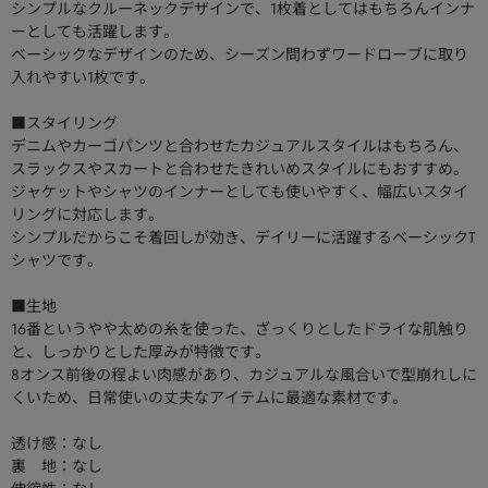
シンプルなクルーネックデザインで、1枚着としてはもちろんインナ
ーとしても活躍します。
ベーシックなデザインのため、シーズン問わずワードローブに取り
入れやすい1枚です。
■スタイリング
デニムやカーゴパンツと合わせたカジュアルスタイルはもちろん、
スラックスやスカートと合わせたきれいめスタイルにもおすすめ。
ジャケットやシャツのインナーとしても使いやすく、幅広いスタイ
リングに対応します。
シンプルだからこそ着回しが効き、デイリーに活躍するベーシックT
シャツです。
■生地
16番というやや太めの糸を使った、ざっくりとしたドライな肌触り
と、しっかりとした厚みが特徴です。
8オンス前後の程よい肉感があり、カジュアルな風合いで型崩れしに
くいため、日常使いの丈夫なアイテムに最適な素材です。
透け感：なし
裏 地：なし