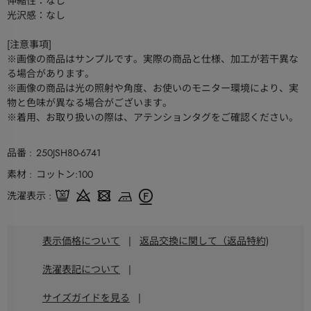
伸縮性：なし
光沢感：なし
[注意事項]
※画像の商品はサンプルです。実際の商品と仕様、加工が若干異な
る場合があります。
※画像の商品は光の照射や角度、お使いのモニター環境により、実
物と色味が異なる場合がございます。
※着用、お取り扱いの際は、アテンションタグをご確認ください。
品番
250JSH80-6741
素材
コットン:100
洗濯表示
表示価格について
|
返品交換に関して（返品特約)
洗濯表記について
|
サイズガイドを見る
|