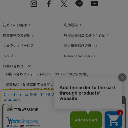
初めてのお客様
利用規約
株主優待のお客様
特定商取引法に基づく表記
会員ランクサービス
個人情報保護方針
ヘルプ
InternationalOrders
お問い合わせ
お問い合わせフォーム(平日10：30～18：30/順次対応)
お支払い・配送に関するお問い合わせ（平日10：30～18：00）
シェルターウェブストアカスタマーセンター
0800-123-6820
商品の素材、サイズ、仕様等に関するお問い合せ（平日10：30～18：00）
バロックジャパンリミテッドコールセンター
03-6730-9191
BAROQUE JAPAN LIMITED
採用情報