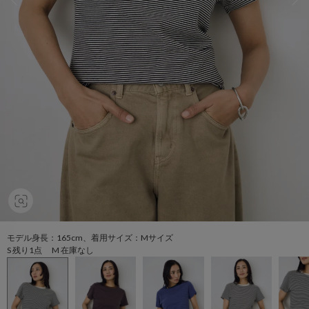
モデル身長：165cm、着用サイズ：Mサイズ
S 残り1点 M 在庫なし