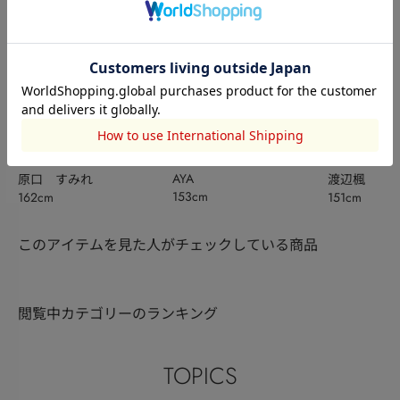
OUTLET
AZUL BY MOUSSY
AZUL BY MO
AYA
原口 すみれ
渡辺楓
153cm
162cm
151cm
このアイテムを見た人がチェックしている商品
閲覧中カテゴリーのランキング
TOPICS